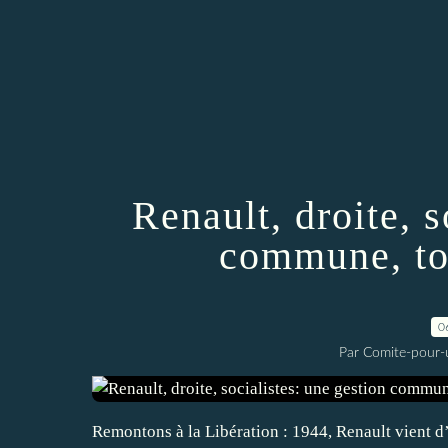
Renault, droite, s
commune, tou
0
Par Comite-pour-
Remontons à la Libération : 1944, Renault vient d’