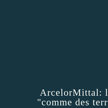
ArcelorMittal: l
"comme des terr