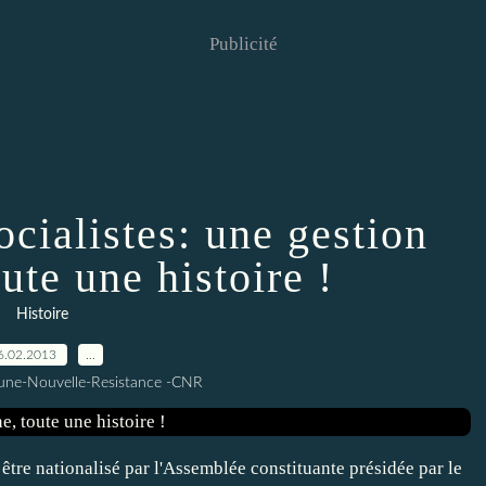
Publicité
ocialistes: une gestion
te une histoire !
Histoire
6.02.2013
…
une-Nouvelle-Resistance -CNR
être nationalisé par l'Assemblée constituante présidée par le