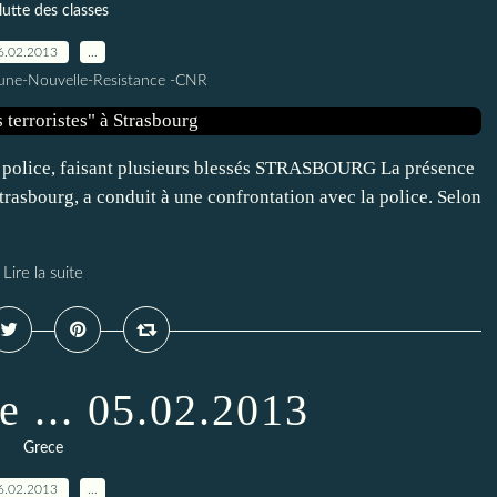
lutte des classes
6.02.2013
…
une-Nouvelle-Resistance -CNR
a police, faisant plusieurs blessés STRASBOURG La présence
Strasbourg, a conduit à une confrontation avec la police. Selon
Lire la suite
 ... 05.02.2013
Grece
6.02.2013
…