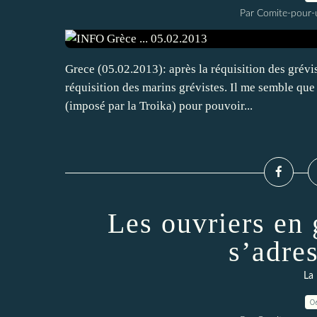
Par Comite-pour-
Grece (05.02.2013): après la réquisition des grév
réquisition des marins grévistes. Il me semble que 
(imposé par la Troika) pour pouvoir...
Les ouvriers en
s’adre
La 
0