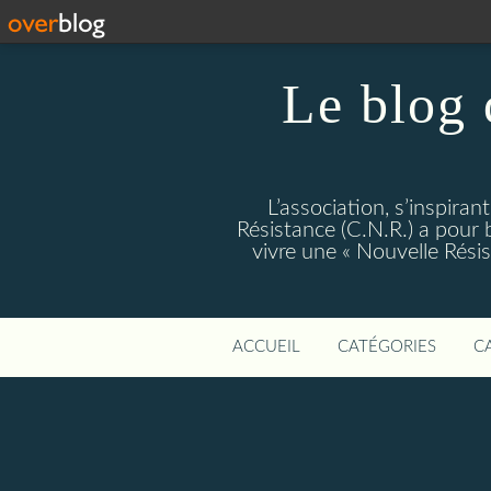
Le blog 
L’association, s’inspiran
Résistance (C.N.R.) a pour bu
vivre une « Nouvelle Rés
ACCUEIL
CATÉGORIES
C