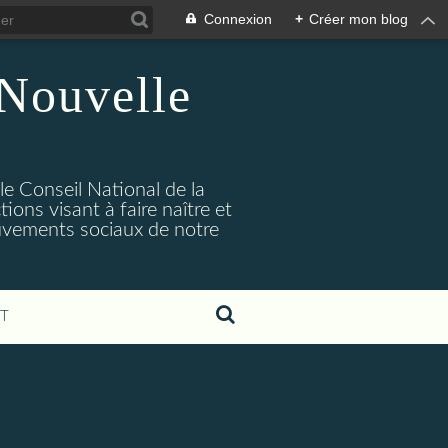
Connexion
+
Créer mon blog
 Nouvelle
 le Conseil National de la
ions visant à faire naître et
uvements sociaux de notre
T