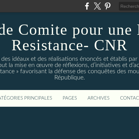
de Comite pour une
Resistance- CNR
t des idéaux et des réalisations énoncés et établis par
t la mise en œuvre de réflexions, d’initiatives et d’act
istance » favorisant la défense des conquêtes des mo
République.
ATÉGORIES PRINCIPALES
PAGES
ARCHIVES
CONTAC