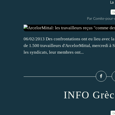
La 
0
Par Comite-pour-
06/02/2013 Des confrontations ont eu lieu avec l
de 1.500 travailleurs d'ArcelorMittal, mercredi à 
les syndicats, leur membres ont...
INFO Grèce
0