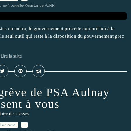
une-Nouvelle-Resistance -CNR
istes du métro, le gouvernement procède aujourd'hui à la
le seul outil qui reste à la disposition du gouvernement grec
Lire la suite
 grève de PSA Aulnay
ssent à vous
lutte des classes
6.02.2013
…