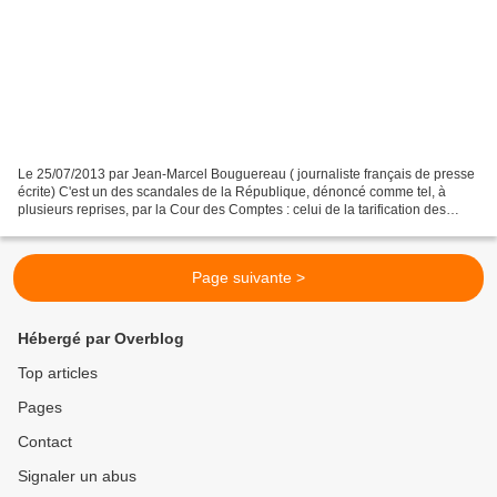
Le 25/07/2013 par Jean-Marcel Bouguereau ( journaliste français de presse
écrite) C'est un des scandales de la République, dénoncé comme tel, à
plusieurs reprises, par la Cour des Comptes : celui de la tarification des
autoroutes, que chacun, au moment...
Page suivante >
Hébergé par Overblog
Top articles
Pages
Contact
Signaler un abus