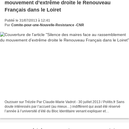
mouvement d’extrême droite le Renouveau
Français dans le Loiret
Publié le 31/07/2013 à 12:41
Par
Comite-pour-une-Nouvelle-Resistance -CNR
Ouzouer sur Trézée Par Claude-Marie Vadrot - 30 juillet 2013 / Politis.fr Sans
doute intéressés par l’accueil (au mieux…) indifférent qui avait été réservé
l’année à l’université d’été du Bloc Identitaire venant expliquer et
revendiquer ses théories racistes...