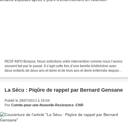
RESF INFO Bonjour, Nous sollicitons votre intervention comme nous l’avons
souvent fait par le passé. Il s’agit cette fois d’une famille tchétchène avec
deux enfants de deux ans et demi et de trois ans et demi enfermée depuis
une semaine au centre de rétention...
La Sécu : Piqûre de rappel par Bernard Gensane
Publié le 28/07/2013 à 18:04
Par
Comite-pour-une-Nouvelle-Resistance -CNR