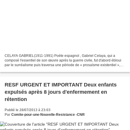
CELAYA GABRIEL(1911-1991) Poète espagnol , Gabriel Celaya, qui a
composé l'essentiel de son œuvre après la guerre civile, fut d'abord ébloui
par le surréalisme puis traversa une période de « prosaïsme existentiel »,
pour parvenir à une poésie généreuse,...
RESF URGENT ET IMPORTANT Deux enfants
expulsés après 8 jours d'enfermement en
rétention
Publié le 28/07/2013 à 23:03
Par
Comite-pour-une-Nouvelle-Resistance -CNR