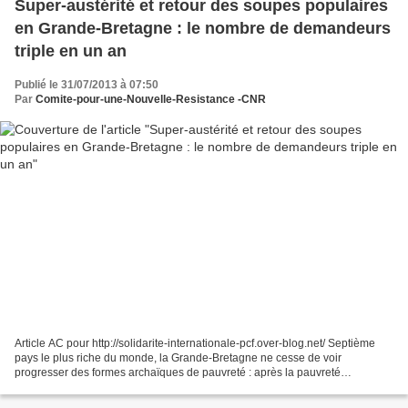
Super-austérité et retour des soupes populaires
en Grande-Bretagne : le nombre de demandeurs
triple en un an
Publié le 31/07/2013 à 07:50
Par
Comite-pour-une-Nouvelle-Resistance -CNR
Article AC pour http://solidarite-internationale-pcf.over-blog.net/ Septième
pays le plus riche du monde, la Grande-Bretagne ne cesse de voir
progresser des formes archaïques de pauvreté : après la pauvreté
énergétique, au tour de la pauvreté alimentaire...