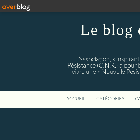
Le blog 
L’association, s’inspiran
Résistance (C.N.R.) a pour bu
vivre une « Nouvelle Rés
ACCUEIL
CATÉGORIES
C