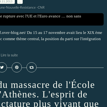
8.11.2013
…
une-Nouvelle-Resistance -CNR
pcf.over-blog.net/ Du 15 au 17 novembre avait lieu le XIX ème
comme thème central, la position du parti sur l'intégration
Lire la suite
du massacre de l'École
'Athènes. L'esprit de
ictature plus vivant que