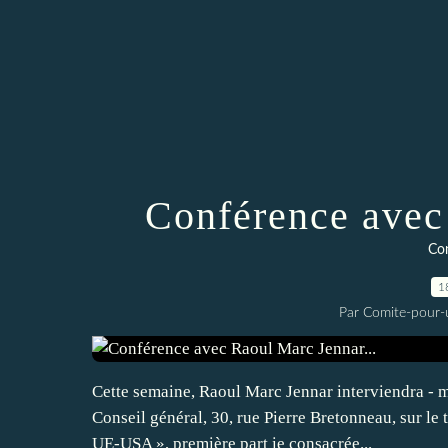
Conférence avec
Con
1
Par Comite-pour-
Cette semaine, Raoul Marc Jennar interviendra -
Conseil général, 30, rue Pierre Bretonneau, sur le 
UE-USA », première part ie consacrée...