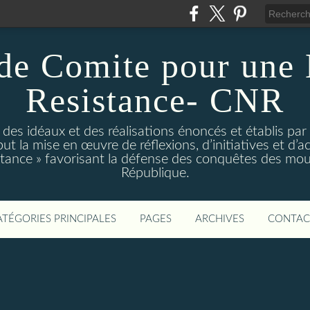
de Comite pour une
Resistance- CNR
t des idéaux et des réalisations énoncés et établis par
t la mise en œuvre de réflexions, d’initiatives et d’act
istance » favorisant la défense des conquêtes des mo
République.
ATÉGORIES PRINCIPALES
PAGES
ARCHIVES
CONTAC