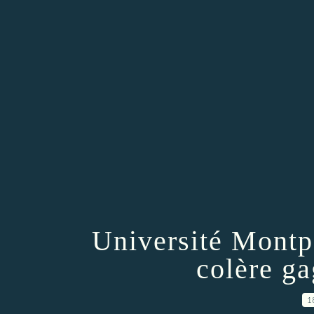
Université Montpel
colère ga
1