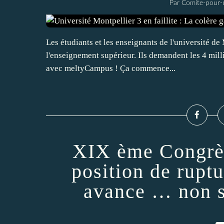
Par Comite-pour-
Les étudiants et les enseignants de l'université de 
l'enseignement supérieur. Ils demandent les 4 milli
avec meltyCampus ! Ça commence...
XIX ème Congrès
position de ruptu
avance … non s