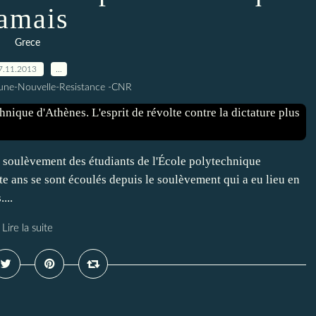
amais
Grece
7.11.2013
…
une-Nouvelle-Resistance -CNR
 soulèvement des étudiants de l'École polytechnique
te ans se sont écoulés depuis le soulèvement qui a eu lieu en
...
Lire la suite