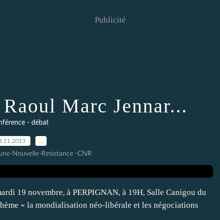
Publicité
 Raoul Marc Jennar...
férence - débat
8.11.2013
…
une-Nouvelle-Resistance -CNR
 mardi 19 novembre, à PERPIGNAN, à 19H, Salle Canigou du
thème « la mondialisation néo-libérale et les négociations