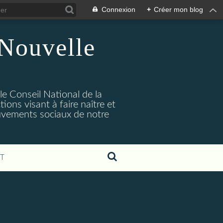
Connexion
+
Créer mon blog
 Nouvelle
 le Conseil National de la
ions visant à faire naître et
uvements sociaux de notre
T