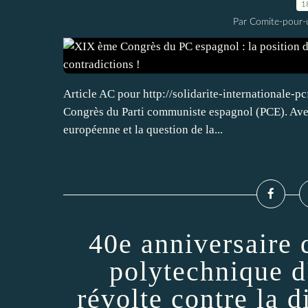
1
Par Comite-pour-
Article AC pour http://solidarite-internationale-
Congrès du Parti communiste espagnol (PCE). Avec 
européenne et la question de la...
40e anniversaire 
polytechnique d
révolte contre la d