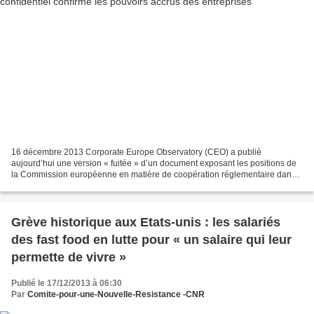
16 décembre 2013 Corporate Europe Observatory (CEO) a publié
aujourd’hui une version « fuitée » d’un document exposant les positions de
la Commission européenne en matière de coopération réglementaire dans
le cadre du futur « marché transatlantique »...
Grève historique aux Etats-unis : les salariés
des fast food en lutte pour « un salaire qui leur
permette de vivre »
Publié le 17/12/2013 à 06:30
Par
Comite-pour-une-Nouvelle-Resistance -CNR