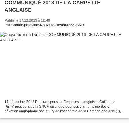
COMMUNIQUÉ 2013 DE LA CARPETTE
ANGLAISE
Publié le 17/12/2013 à 12:49
Par
Comite-pour-une-Nouvelle-Resistance -CNR
17 décembre 2013 Des transports en Carpettes… anglaises Guillaume
PÉPY, président de la SNCF, distingué pour ses éminents mérites en
dévotion anglophone par le jury de l’académie de la Carpette anglaise (1),
présidé par Philippe de Saint Robert, réuni...