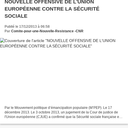
NOUVELLE OFFENSIVE DE L'UNION
EUROPÉENNE CONTRE LA SÉCURITÉ
SOCIALE
Publié le 17/12/2013 à 06:58
Par
Comite-pour-une-Nouvelle-Resistance -CNR
Par le Mouvement politique d’émancipation populaire (M’PEP). Le 17
décembre 2013. Le 3 octobre 2013, un jugement de la Cour de justice de
l'Union européenne (CJUE) a confirmé que la Sécurité sociale française est
illégale au regard du droit européen !...