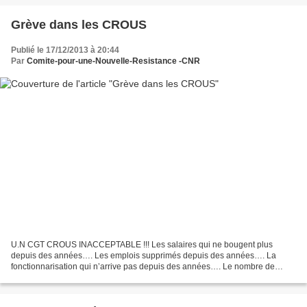
Grève dans les CROUS
Publié le 17/12/2013 à 20:44
Par
Comite-pour-une-Nouvelle-Resistance -CNR
U.N CGT CROUS INACCEPTABLE !!! Les salaires qui ne bougent plus
depuis des années…. Les emplois supprimés depuis des années…. La
fonctionnarisation qui n’arrive pas depuis des années…. Le nombre de
personnels en dépression grandissant depuis des années…....