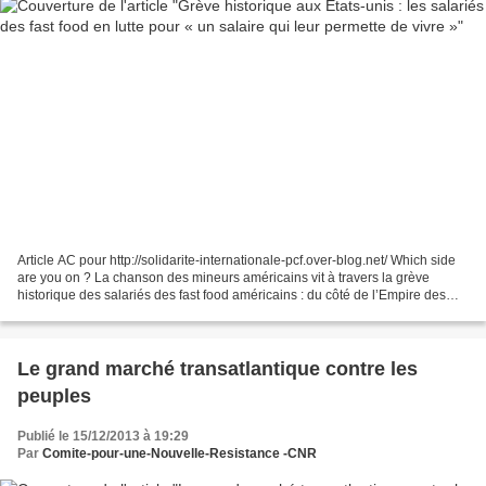
Article AC pour http://solidarite-internationale-pcf.over-blog.net/ Which side
are you on ? La chanson des mineurs américains vit à travers la grève
historique des salariés des fast food américains : du côté de l’Empire des
richissimes, des marchands...
Le grand marché transatlantique contre les
peuples
Publié le 15/12/2013 à 19:29
Par
Comite-pour-une-Nouvelle-Resistance -CNR