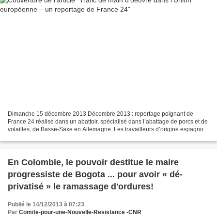
Dimanche 15 décembre 2013 Décembre 2013 : reportage poignant de
France 24 réalisé dans un abattoir, spécialisé dans l’abattage de porcs et de
volailles, de Basse-Saxe en Allemagne. Les travailleurs d’origine espagnole
et sud-américaine, qui ont fui la...
En Colombie, le pouvoir destitue le maire
progressiste de Bogota ... pour avoir « dé-
privatisé » le ramassage d'ordures!
Publié le 14/12/2013 à 07:23
Par
Comite-pour-une-Nouvelle-Resistance -CNR