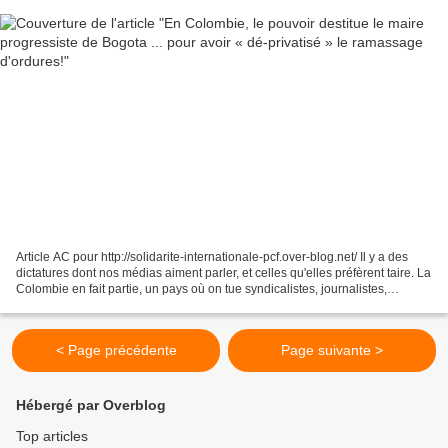
Article AC pour http://solidarite-internationale-pcf.over-blog.net/ Il y a des
dictatures dont nos médias aiment parler, et celles qu'elles préfèrent taire. La
Colombie en fait partie, un pays où on tue syndicalistes, journalistes,
opposants. Où un État...
< Page précédente
Page suivante >
Hébergé par Overblog
Top articles