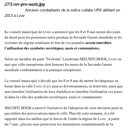
Anciens combattants de la milice collabo UPA défilant en
2013 à Lvov
L
e conseil municipal de Lvov a annoncé que les 8 et 9 mai seront des jours
de deuil pour les personnes tuées pendant la Seconde Guerre mondiale et les
victimes du régime totalitaire et lors de ces journées
seront interdites
l'utilisation des symboles soviétiques, nazis et communistes.
Selon un membre du parti "Svoboda" Lioubomir MELNITCHOUK, Lvov en
tant que ville européenne doit honorer les morts de la Seconde Guerre
mondiale conformément à la pratique européenne.
Le conseil municipal a décidé que les 8 et 9 mai de mettre les drapeaux en
berne dans la ville Lvov, il n'y aura ni divertissements, ni festivités, ainsi que
sera interdite l'utilisation de feux d'artifices et interdite l'utilisation ces jours-
là dans la ville des symboles soviétiques, nazis et communistes.
MELNITCHOUK a motivé l'initiative de l'adoption de cette décision pour ne
pas tolérer des provocations dans la ville. Plus tôt cette semaine, il a été
rapporté dans les médias que le forces de l'ordre la région de Lvov , à partir
du 7 mai , placera sous protection les monuments commémoratifs de la