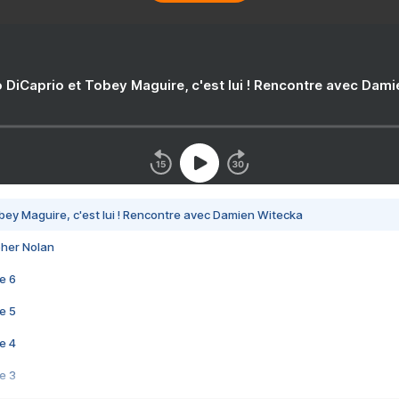
 DiCaprio et Tobey Maguire, c'est lui ! Rencontre avec Dam
bey Maguire, c'est lui ! Rencontre avec Damien Witecka
pher Nolan
e 6
e 5
e 4
e 3