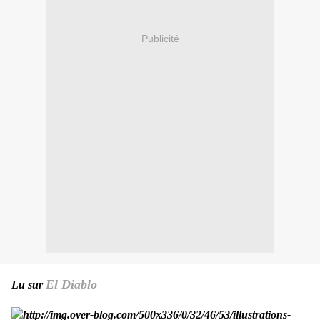
Publicité
El Diablo
Lu sur