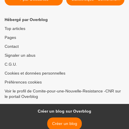
de Serge Paugam à
Martigues >
Hébergé par Overblog
Top articles
Pages
Contact
Signaler un abus
C.G.U.
Cookies et données personnelles
Préférences cookies
Voir le profil de Comite-pour-une-Nouvelle-Resistance -CNR sur
le portail Overblog
Créer un blog sur Overblog
Créer un blog