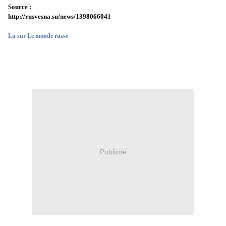
Source :
http://rusvesna.su/news/1398066041
Lu sur Le monde russe
Publicité