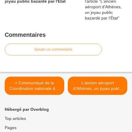
joyau public bazardé par l'État
Commentaires
Ajouter un commentaire
< Communiqué de la
L'ancien aéroport
Coordination nationale des
d'Athènes, un joyau public
précaires, chômeurs,
bazardé par l'État >
intermittents et intérimaires
(vidéo)
Hébergé par Overblog
Top articles
Pages