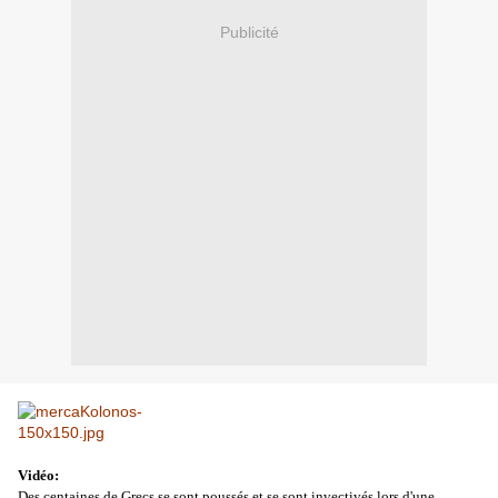
Publicité
Vidéo:
Des centaines de Grecs se sont poussés et se sont invectivés lors d'une