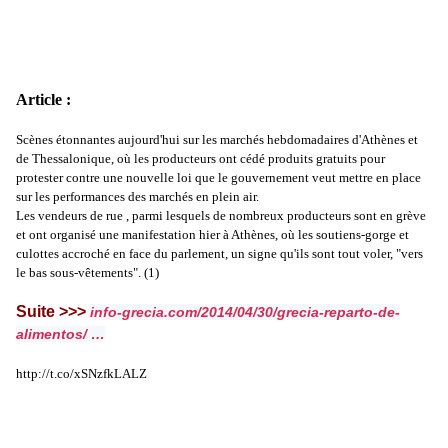
Article :
Scènes étonnantes aujourd'hui sur les marchés hebdomadaires d'Athènes et
de Thessalonique, où les producteurs ont cédé produits gratuits pour
protester contre une nouvelle loi que le gouvernement veut mettre en place
sur les performances des marchés en plein air.
Les vendeurs de rue , parmi lesquels de nombreux producteurs sont en grève
et ont organisé une manifestation hier à Athènes, où les soutiens-gorge et
culottes accroché en face du parlement, un signe qu'ils sont tout voler, "vers
le bas sous-vêtements". (1)
Suite >>>
info-grecia.com/2014/04/30/gre
cia-reparto-de-
alimentos/
…
http://t.co/xSNzfkLALZ