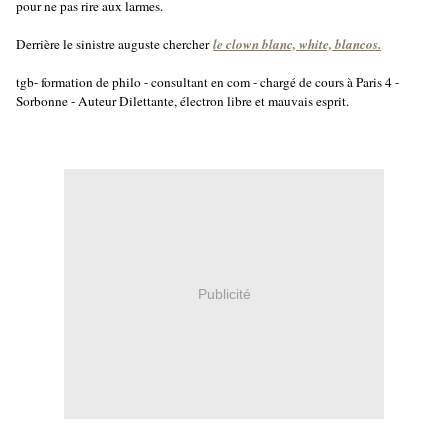
pour ne pas rire aux larmes.
Derrière le sinistre auguste chercher
le clown blanc, white, blancos.
tgb- formation de philo - consultant en com - chargé de cours à Paris 4 -
Sorbonne - Auteur Dilettante, électron libre et mauvais esprit.
Publicité