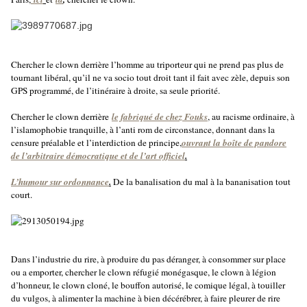
Chercher le clown derrière l’homme au triporteur qui ne prend pas plus de
tournant libéral, qu’il ne va socio tout droit tant il fait avec zèle, depuis son
GPS programmé, de l’itinéraire à droite, sa seule priorité.
Chercher le clown derrière
le fabriqué de chez Fouks
, au racisme ordinaire, à
l’islamophobie tranquille, à l’anti rom de circonstance, donnant dans la
censure préalable et l’interdiction de principe,
ouvrant la boîte de pandore
de l’arbitraire démocratique et de l’art officiel
.
L’humour sur ordonnance
.
De la banalisation du mal à la bananisation tout
court.
Dans l’industrie du rire, à produire du pas déranger, à consommer sur place
ou a emporter, chercher le clown réfugié monégasque, le clown à légion
d’honneur, le clown cloné, le bouffon autorisé, le comique légal, à touiller
du vulgos, à alimenter la machine à bien décérébrer, à faire pleurer de rire