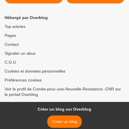
les salariés en lutte de la
privatisations >
société Goodyear d’Amiens
Hébergé par Overblog
Top articles
Pages
Contact
Signaler un abus
C.G.U.
Cookies et données personnelles
Préférences cookies
Voir le profil de Comite-pour-une-Nouvelle-Resistance -CNR sur
le portail Overblog
Créer un blog sur Overblog
Créer un blog