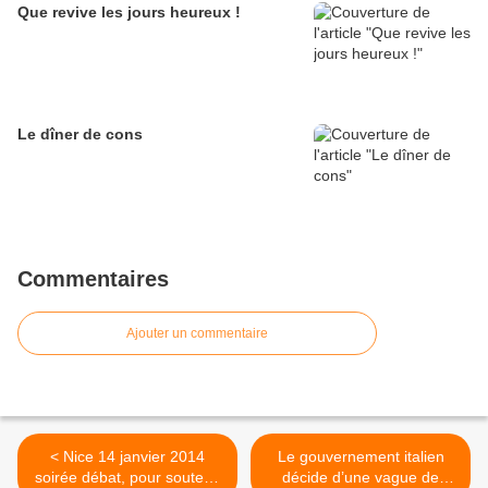
Que revive les jours heureux !
Le dîner de cons
Commentaires
Ajouter un commentaire
< Nice 14 janvier 2014
Le gouvernement italien
soirée débat, pour soutenir
décide d’une vague de