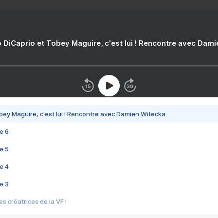
 DiCaprio et Tobey Maguire, c'est lui ! Rencontre avec Dam
bey Maguire, c'est lui ! Rencontre avec Damien Witecka
e 6
e 5
e 4
e 3
s créatrices de la VF !