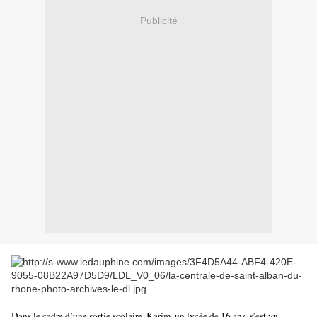
Publicité
Dans le cadre d’une sortie scolaire, Karim, un lycée de 16 ans, s’est vu