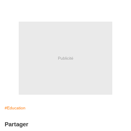
Publicité
#Education
Partager