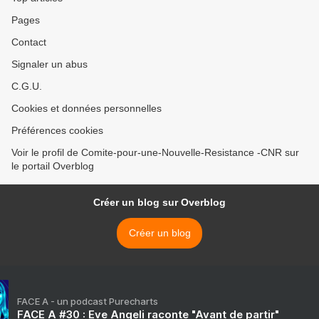
Pages
Contact
Signaler un abus
C.G.U.
Cookies et données personnelles
Préférences cookies
Voir le profil de Comite-pour-une-Nouvelle-Resistance -CNR sur
le portail Overblog
Créer un blog sur Overblog
Créer un blog
FACE A - un podcast Purecharts
FACE A #30 : Eve Angeli raconte "Avant de partir"