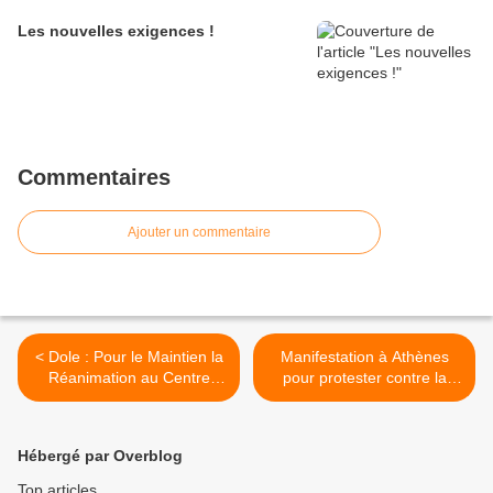
Les nouvelles exigences !
Commentaires
Ajouter un commentaire
< Dole : Pour le Maintien la
Manifestation à Athènes
Réanimation au Centre
pour protester contre la
Hospitalier Louis Pasteur
privatisation du port du
Pirée >
Hébergé par Overblog
Top articles