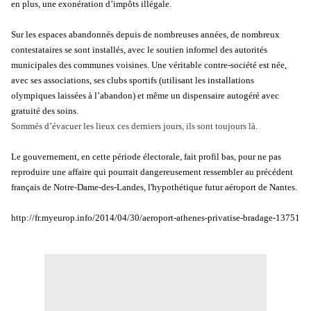
en plus, une exonération d’impôts illégale.
Sur les espaces abandonnés depuis de nombreuses années, de nombreux
contestataires se sont installés, avec le soutien informel des autorités
municipales des communes voisines. Une véritable contre-société est née,
avec ses associations, ses clubs sportifs (utilisant les installations
olympiques laissées à l’abandon) et même un dispensaire autogéré avec
gratuité des soins.
Sommés d’évacuer les lieux ces derniers jours, ils sont toujours là.
Le gouvernement, en cette période électorale, fait profil bas, pour ne pas
reproduire une affaire qui pourrait dangereusement ressembler au précédent
français de Notre-Dame-des-Landes, l'hypothétique futur aéroport de Nantes.
http://fr.myeurop.info/2014/04/30/aeroport-athenes-privatise-bradage-13751