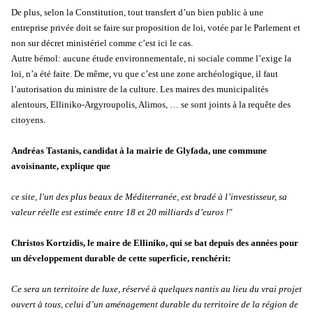
De plus, selon la Constitution, tout transfert d’un bien public à une
entreprise privée doit se faire sur proposition de loi, votée par le Parlement et
non sur décret ministériel comme c’est ici le cas.
Autre bémol: aucune étude environnementale, ni sociale comme l’exige la
loi, n’a été faite. De même, vu que c’est une zone archéologique, il faut
l’autorisation du ministre de la culture. Les maires des municipalités
alentours, Elliniko-Argyroupolis, Alimos, … se sont joints à la requête des
citoyens.
Andréas Tastanis, candidat à la mairie de Glyfada, une commune
avoisinante, explique que
ce site, l'un des plus beaux de Méditerranée, est bradé à l’investisseur, sa
valeur réelle est estimée entre 18 et 20 milliards d’euros !"
Christos Kortzidis, le maire de Elliniko, qui se bat depuis des années pour
un développement durable de cette superficie, renchérit:
Ce sera un territoire de luxe, réservé à quelques nantis au lieu du vrai projet
ouvert à tous, celui d’un aménagement durable du territoire de la région de