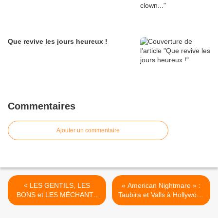
Que revive les jours heureux !
Commentaires
Ajouter un commentaire
< LES GENTILS, LES
« American Nightmare » :
BONS et LES MÉCHANTS
Taubira et Valls à Hollywood
et LA GUERRE…
>