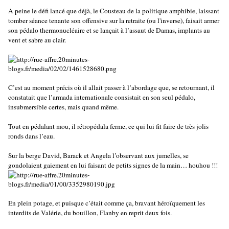
A peine le défi lancé que déjà, le Cousteau de la politique amphibie, laissant
tomber séance tenante son offensive sur la retraite (ou l'inverse), faisait armer
son pédalo thermonucléaire et se lançait à l’assaut de Damas, implants au
vent et sabre au clair.
C’est au moment précis où il allait passer à l’abordage que, se retournant, il
constatait que l’armada internationale consistait en son seul pédalo,
insubmersible certes, mais quand même.
Tout en pédalant mou, il rétropédala ferme, ce qui lui fit faire de très jolis
ronds dans l’eau.
Sur la berge David, Barack et Angela l’observant aux jumelles, se
gondolaient gaiement en lui faisant de petits signes de la main… houhou !!!
En plein potage, et puisque c’était comme ça, bravant héroïquement les
interdits de Valérie, du bouillon, Flanby en reprit deux fois.