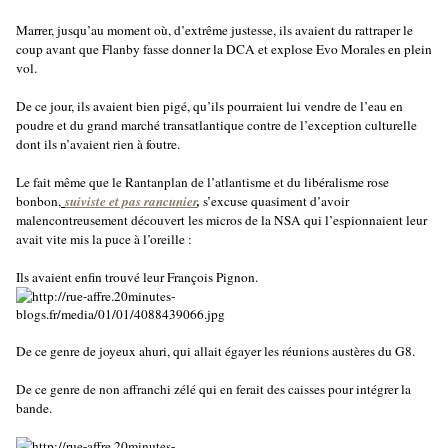
Marrer, jusqu’au moment où, d’extrême justesse, ils avaient du rattraper le
coup avant que Flanby fasse donner la DCA et explose Evo Morales en plein
vol.
De ce jour, ils avaient bien pigé, qu’ils pourraient lui vendre de l’eau en
poudre et du grand marché transatlantique contre de l’exception culturelle
dont ils n’avaient rien à foutre.
Le fait même que le Rantanplan de l’atlantisme et du libéralisme rose
bonbon,
suiviste et pas rancunier
,
s’excuse quasiment d’avoir
malencontreusement découvert les micros de la NSA qui l’espionnaient leur
avait vite mis la puce à l’oreille :
Ils avaient enfin trouvé leur François Pignon.
De ce genre de joyeux ahuri, qui allait égayer les réunions austères du G8.
De ce genre de non affranchi zélé qui en ferait des caisses pour intégrer la
bande.