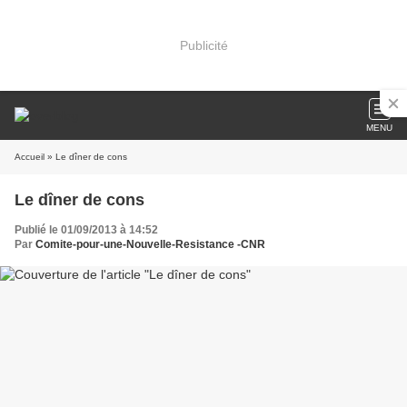
Publicité
MENU
Accueil
» Le dîner de cons
Le dîner de cons
Publié le 01/09/2013 à 14:52
Par
Comite-pour-une-Nouvelle-Resistance -CNR