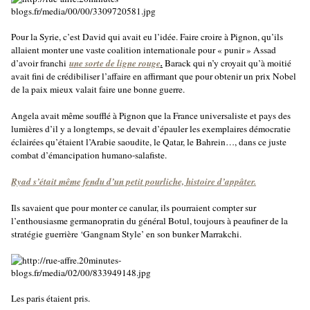
Pour la Syrie, c’est David qui avait eu l’idée. Faire croire à Pignon, qu’ils
allaient monter une vaste coalition internationale pour « punir » Assad
d’avoir franchi
une sorte de ligne rouge
.
Barack qui n’y croyait qu’à moitié
avait fini de crédibiliser l’affaire en affirmant que pour obtenir un prix Nobel
de la paix mieux valait faire une bonne guerre.
Angela avait même soufflé à Pignon que la France universaliste et pays des
lumières d’il y a longtemps, se devait d’épauler les exemplaires démocratie
éclairées qu’étaient l’Arabie saoudite, le Qatar, le Bahrein…, dans ce juste
combat d’émancipation humano-salafiste.
Ryad s’était même fendu d’un petit pourliche, histoire d’appâter.
Ils savaient que pour monter ce canular, ils pourraient compter sur
l’enthousiasme germanopratin du général Botul, toujours à peaufiner de la
stratégie guerrière ‘Gangnam Style’ en son bunker Marrakchi.
Les paris étaient pris.