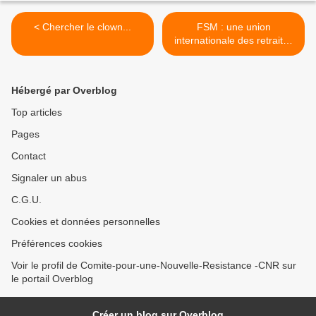
< Chercher le clown...
FSM : une union
internationale des retraités
et pensionnés >
Hébergé par Overblog
Top articles
Pages
Contact
Signaler un abus
C.G.U.
Cookies et données personnelles
Préférences cookies
Voir le profil de Comite-pour-une-Nouvelle-Resistance -CNR sur
le portail Overblog
Créer un blog sur Overblog