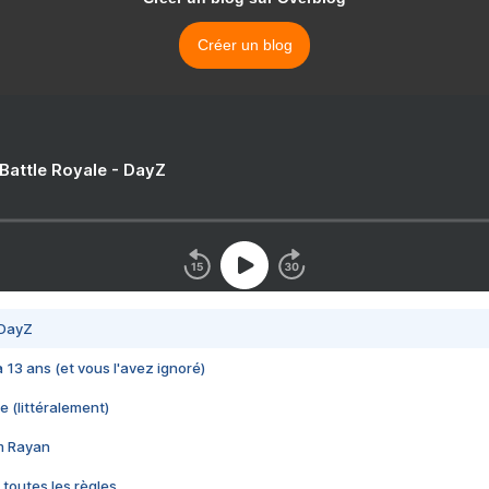
Créer un blog
 Battle Royale - DayZ
 DayZ
 a 13 ans (et vous l'avez ignoré)
e (littéralement)
im Rayan
 toutes les règles