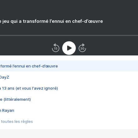
e jeu qui a transformé l’ennui en chef-d’œuvre
nsformé l’ennui en chef-d’œuvre
 DayZ
 a 13 ans (et vous l'avez ignoré)
e (littéralement)
im Rayan
 toutes les règles
s les jeux vidéo