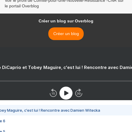
Voir le profil de Comite-pour-une-Nouvelle-Resistance -CNR sur
le portail Overblog
Créer un blog sur Overblog
Créer un blog
 DiCaprio et Tobey Maguire, c'est lui ! Rencontre avec Dam
bey Maguire, c'est lui ! Rencontre avec Damien Witecka
e 6
e 5