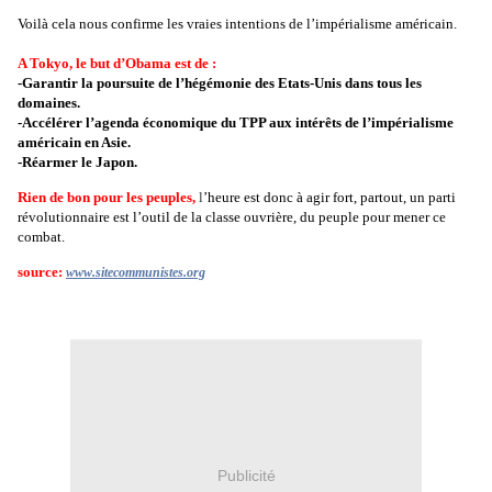
Voilà cela nous confirme les vraies intentions de l’impérialisme américain.
A Tokyo, le but d’Obama est de :
-Garantir la poursuite de l’hégémonie des Etats-Unis dans tous les
domaines.
-Accélérer l’agenda économique du TPP aux intérêts de l’impérialisme
américain en Asie.
-Réarmer le Japon.
Rien de bon pour les peuples,
l
’heure est donc à agir fort, partout, un parti
révolutionnaire est l’outil de la classe ouvrière, du peuple pour mener ce
combat.
source:
www.sitecommunistes.org
Publicité