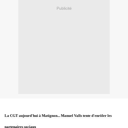
Publicité
La CGT aujourd'hui à Matignon... Manuel Valls tente d'enrôler les
partenaires sociaux