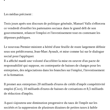
Les médias précisent :
Trois jours après son discours de politique générale, Manuel Valls s'efforcera
ce vendredi d'enrôler les partenaires sociaux dans le grand défi de son
gouvernement, relancer l'emploi et l'investissement tout en contenant les
dépenses publiques.
Le nouveau Premier ministre a hérité d'une feuille de route largement définie
sous son prédécesseur, Jean-Marc Ayrault, et mise comme lui sur le dialogue
social pour l'appliquer.
Il a affiché mardi une volonté d'accélérer la mise en oeuvre d'un pacte de
responsabilité qui suppose, en contrepartie de baisses de charges pour les
entreprises, des négociations dans les branches sur l'emploi, l'investissement
et la formation.
Il promet aux entreprises 20 milliards d'euros de crédit d'impôt compétitivité
emploi (Cice), 10 milliards d'euros de baisses de cotisations et 8,5 milliards
de réduction d'impôts.
A quoi s'ajoutera une diminution progressive du taux de l'impôt sur les
sociétés et la suppression de plusieurs dizaines de petites taxes à faible