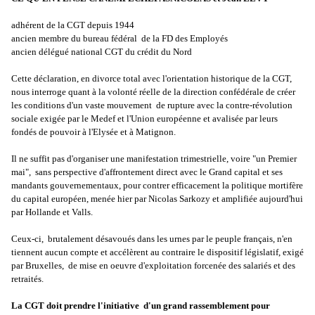
adhérent de la CGT depuis 1944
ancien membre du bureau fédéral de la FD des Employés
ancien délégué national CGT du crédit du Nord
Cette déclaration, en divorce total avec l'orientation historique de la CGT,
nous interroge quant à la volonté réelle de la direction confédérale de créer
les conditions d'un vaste mouvement de rupture avec la contre-révolution
sociale exigée par le Medef et l'Union européenne et avalisée par leurs
fondés de pouvoir à l'Elysée et à Matignon.
Il ne suffit pas d'organiser une manifestation trimestrielle, voire "un Premier
mai", sans perspective d'affrontement direct avec le Grand capital et ses
mandants gouvernementaux, pour contrer efficacement la politique mortifère
du capital européen, menée hier par Nicolas Sarkozy et amplifiée aujourd'hui
par Hollande et Valls.
Ceux-ci, brutalement désavoués dans les urnes par le peuple français, n'en
tiennent aucun compte et accélèrent au contraire le dispositif législatif, exigé
par Bruxelles, de mise en oeuvre d'exploitation forcenée des salariés et des
retraités.
La CGT doit prendre l'initiative d'un grand rassemblement pour