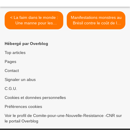
< La faim dans le monde :
Manifestations monstres au
Une manne pour les
Brésil contre le coût de la
capitalistes
vie ... >
Hébergé par Overblog
Top articles
Pages
Contact
Signaler un abus
C.G.U.
Cookies et données personnelles
Préférences cookies
Voir le profil de Comite-pour-une-Nouvelle-Resistance -CNR sur
le portail Overblog