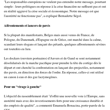
"Les responsables européens ne veulent pas entendre notre message, pourtant
simple : leurs politiques en réponse à la crise financière ne suffisent pas et ont
en réalité aggravé la crise sociale et économique. Notre message est que
l'austérité ne fonctionne pas", a expliqué Bernadette Ségol.
Affrontements et lancers de pavés
Si la plupart des manifestants, Belges mais aussi venus de France, de
Pologne, du Danemark, d'Espagne ou de Grèce, ont marché dans la calme,
scandant leurs slogans et lançant des pétards, quelques affrontements sévères
ont toutefois eu lieu.
Les dockers (ouvriers portuaires) d'Anvers et de Gand se sont notamment
désolidarisés de la marche pacifique pour prendre la tête du cortège dès le
départ et ont cherché la confrontation en lançant des projectiles, notamment
des pavés, en direction des forces de l'ordre. En réponse, celles-ci ont utilisé
un canon à eau et des gaz lacrymogènes.
Pour un "virage à gauche"
L'objectif du rassemblement était "d'offrir une nouvelle voie à l'Europe, sans
austérité mais avec des investissements forts pour une croissance durable et
des emplois de qualité", a commenté Emanuela Bonacina, porte-parole de la