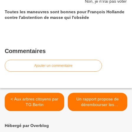
Toutes les maneuvres sont bonnes pour François Hollande
contre l'abstention de masse qui l'obsède
Commentaires
Ajouter un commentaire
< Aux arbres citoyens par
Un rapport propose de
TG.Bertin
dérembourser les
premières consultations
chez le médecin >
Hébergé par Overblog