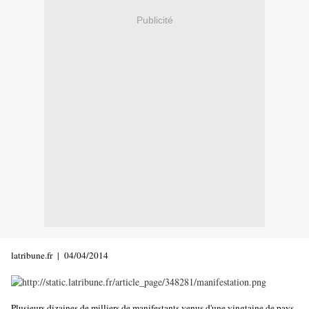
Publicité
latribune.fr | 04/04/2014
Plusieurs dizaines de milliers de manifestants venus d'une vingtaine de pays