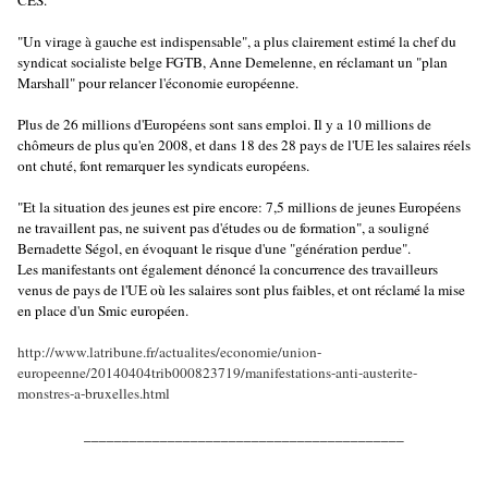
CES.
"Un virage à gauche est indispensable", a plus clairement estimé la chef du
syndicat socialiste belge FGTB, Anne Demelenne, en réclamant un "plan
Marshall" pour relancer l'économie européenne.
Plus de 26 millions d'Européens sont sans emploi. Il y a 10 millions de
chômeurs de plus qu'en 2008, et dans 18 des 28 pays de l'UE les salaires réels
ont chuté, font remarquer les syndicats européens.
"Et la situation des jeunes est pire encore: 7,5 millions de jeunes Européens
ne travaillent pas, ne suivent pas d'études ou de formation", a souligné
Bernadette Ségol, en évoquant le risque d'une "génération perdue".
Les manifestants ont également dénoncé la concurrence des travailleurs
venus de pays de l'UE où les salaires sont plus faibles, et ont réclamé la mise
en place d'un Smic européen.
http://www.latribune.fr/actualites/economie/union-
europeenne/20140404trib000823719/manifestations-anti-austerite-
monstres-a-bruxelles.html
__________________________________________