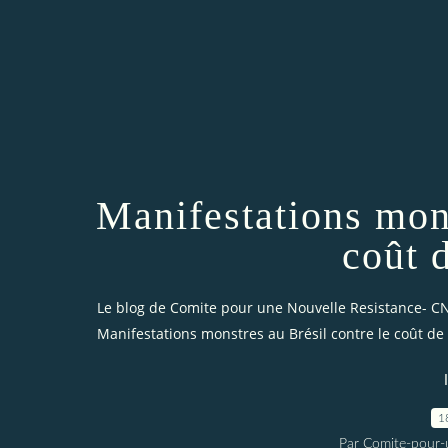
Manifestations mons
coût d
Le blog de Comite pour une Nouvelle Resistance- C
Manifestations monstres au Brésil contre le coût de la
1
Par Comite-pour-