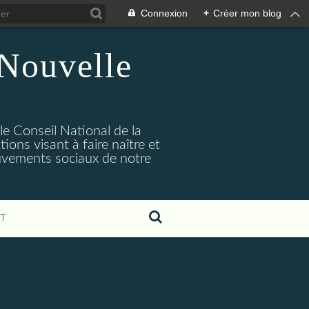
Connexion
+
Créer mon blog
 Nouvelle
 le Conseil National de la
ions visant à faire naître et
uvements sociaux de notre
T