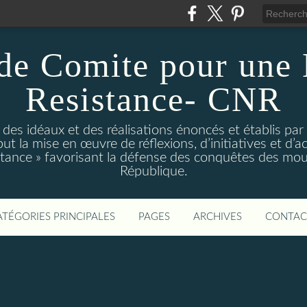
de Comite pour une
Resistance- CNR
t des idéaux et des réalisations énoncés et établis par
t la mise en œuvre de réflexions, d’initiatives et d’act
istance » favorisant la défense des conquêtes des mo
République.
ATÉGORIES PRINCIPALES
PAGES
ARCHIVES
CONTAC