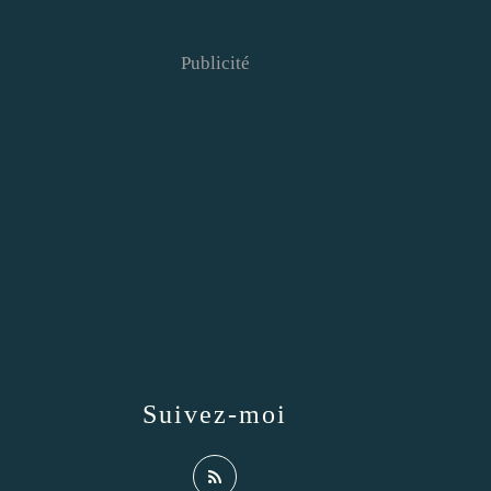
Publicité
Suivez-moi