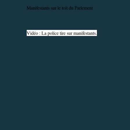
Manifestants sur le toit du Parlement
Vidéo : La police tire sur manifestants.