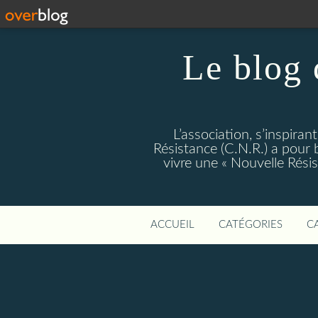
Le blog 
L’association, s’inspiran
Résistance (C.N.R.) a pour bu
vivre une « Nouvelle Rés
ACCUEIL
CATÉGORIES
C