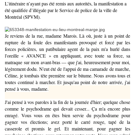
L’itinéraire n’ayant pas été remis aux autorités, la manifestation a
été qualifiée d’illégale par le Service de police de la ville de
Montréal (SPVM).
Je reviens de la rue, madame Marois. Là où, juste à un point de
rupture de la foule des manifestants provoqué et forcé par les
forces policières, un patibulaire agent de la paix m'a hurlé dans
l'oreille « AVANCE » en appliquant, avec toute sa force, sa
matraque sur mon avant-bras — que j'ai, heureusement pour moi,
légèrement dodu. N'eut été de l'appui de ma camarade de marche,
Céline, je tombais tête première sur le bitume. Nous avons tous et
toutes continué à marcher. Et jusqu'au point de notre arrivée, j'ai
pensé à vous, madame.
J'ai pensé à vos paroles à la fin de la journée d'hier; quelque chose
comme le psychodrame qui devait cesser... Ça m'a encore plus
enragé. Vous vous en êtes bien servie du psychodrame pour
gagner vos élections; avez porté le carré rouge, tapé de la
casserole et promis le gel. Et maintenant, pour gagner les