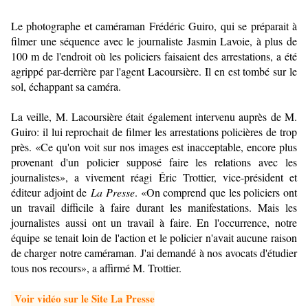
Le photographe et caméraman Frédéric Guiro, qui se préparait à
filmer une séquence avec le journaliste Jasmin Lavoie, à plus de
100 m de l'endroit où les policiers faisaient des arrestations, a été
agrippé par-derrière par l'agent Lacoursière. Il en est tombé sur le
sol, échappant sa caméra.
La veille, M. Lacoursière était également intervenu auprès de M.
Guiro: il lui reprochait de filmer les arrestations policières de trop
près. «Ce qu'on voit sur nos images est inacceptable, encore plus
provenant d'un policier supposé faire les relations avec les
journalistes», a vivement réagi Éric Trottier, vice-président et
éditeur adjoint de
La Presse
. «On comprend que les policiers ont
un travail difficile à faire durant les manifestations. Mais les
journalistes aussi ont un travail à faire. En l'occurrence, notre
équipe se tenait loin de l'action et le policier n'avait aucune raison
de charger notre caméraman. J'ai demandé à nos avocats d'étudier
tous nos recours», a affirmé M. Trottier.
Voir vidéo sur le Site La Presse