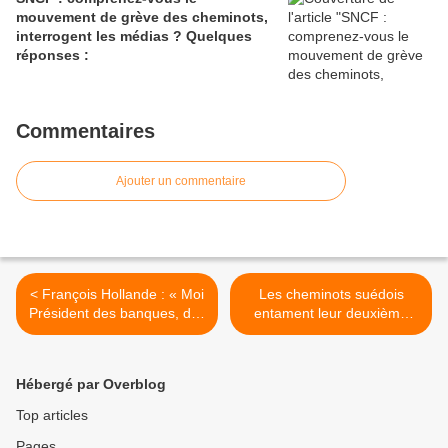
mouvement de grève des cheminots,
interrogent les médias ? Quelques
réponses :
Commentaires
Ajouter un commentaire
< François Hollande : « Moi
Les cheminots suédois
Président des banques, des
entament leur deuxième
multinationales et des
semaine de grève ... contre
marchés »
l'opérateur français Véolia !
>
Hébergé par Overblog
Top articles
Pages