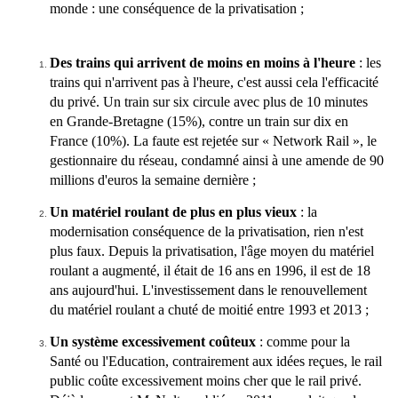
monde : une conséquence de la privatisation ;
Des trains qui arrivent de moins en moins à l'heure
: les
trains qui n'arrivent pas à l'heure, c'est aussi cela l'efficacité
du privé. Un train sur six circule avec plus de 10 minutes
en Grande-Bretagne (15%), contre un train sur dix en
France (10%). La faute est rejetée sur « Network Rail », le
gestionnaire du réseau, condamné ainsi à une amende de 90
millions d'euros la semaine dernière ;
Un matériel roulant de plus en plus vieux
: la
modernisation conséquence de la privatisation, rien n'est
plus faux. Depuis la privatisation, l'âge moyen du matériel
roulant a augmenté, il était de 16 ans en 1996, il est de 18
ans aujourd'hui. L'investissement dans le renouvellement
du matériel roulant a chuté de moitié entre 1993 et 2013 ;
Un système excessivement coûteux
: comme pour la
Santé ou l'Education, contrairement aux idées reçues, le rail
public coûte excessivement moins cher que le rail privé.