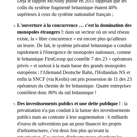
Déjà le rapport McNulty publié en 2011 rappelait que les
coûts du système fragmenté britannique étaient 40%
supérieurs à ceux du système nationalisé français ;
L'ouverture à la concurrence … c'est la domination des
monopoles étrangers !
: dans un secteur où un seul réseau
existe, la « libre concurrence » est encore plus qu'ailleurs
un leurre. De fait, le système privatisé britannique a conduit
rapidement à l'émergence de monopoles nationaux, comme
le britannique FirstGroup qui contrôle 7 des 23 « opérateurs
privés » et surtout à la main basse des grands monopoles
européens : l'Allemand Deutsche Bahn, l'Hollandais NS et
enfin la SNCF (via Keolis) ont pris possession de 11 des 23
opérateurs du chemin de fer britannique. Quatre entreprises
contrôlent donc 80% du rail britannique !
Des investissements publics et une dette publique !
: la
privatisation n'a pas conduit à la baisse des investissements
publics mais au contraire à leur augmentation : 6 milliards
d'euros de subventions par an pour financer les projets
d'infrastructures, c'est deux fois plus qu'avant la