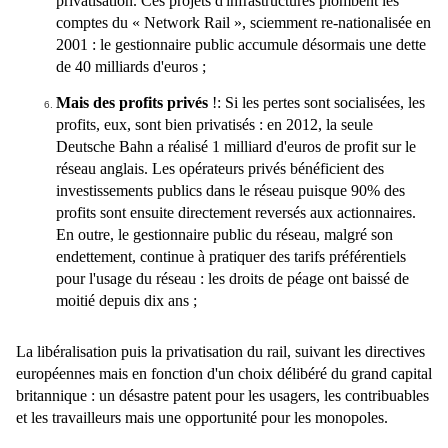
privatisation. Ces projets d'infrastructures plombent les
comptes du « Network Rail », sciemment re-nationalisée en
2001 : le gestionnaire public accumule désormais une dette
de 40 milliards d'euros ;
Mais des profits privés
!
: Si les pertes sont socialisées, les
profits, eux, sont bien privatisés : en 2012, la seule
Deutsche Bahn a réalisé 1 milliard d'euros de profit sur le
réseau anglais. Les opérateurs privés bénéficient des
investissements publics dans le réseau puisque 90% des
profits sont ensuite directement reversés aux actionnaires.
En outre, le gestionnaire public du réseau, malgré son
endettement, continue à pratiquer des tarifs préférentiels
pour l'usage du réseau : les droits de péage ont baissé de
moitié depuis dix ans ;
La libéralisation puis la privatisation du rail, suivant les directives
européennes mais en fonction d'un choix délibéré du grand capital
britannique : un désastre patent pour les usagers, les contribuables
et les travailleurs mais une opportunité pour les monopoles.