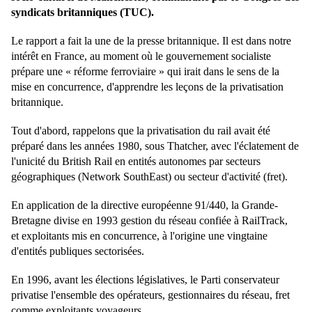
syndicats britanniques (TUC).
Le rapport a fait la une de la presse britannique. Il est dans notre
intérêt en France, au moment où le gouvernement socialiste
prépare une « réforme ferroviaire » qui irait dans le sens de la
mise en concurrence, d'apprendre les leçons de la privatisation
britannique.
Tout d'abord, rappelons que la privatisation du rail avait été
préparé dans les années 1980, sous Thatcher, avec l'éclatement de
l'unicité du British Rail en entités autonomes par secteurs
géographiques (Network SouthEast) ou secteur d'activité (fret).
En application de la directive européenne 91/440, la Grande-
Bretagne divise en 1993
gestion du réseau
confiée à RailTrack,
et
exploitants
mis en concurrence, à l'origine une vingtaine
d'entités publiques sectorisées.
En 1996, avant les élections législatives, le Parti conservateur
privatise l'ensemble des opérateurs, gestionnaires du réseau, fret
comme exploitants voyageurs.