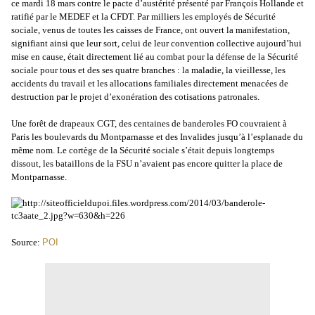
ce mardi 18 mars contre le pacte d’austérité présenté par François Hollande et
ratifié par le MEDEF et la CFDT. Par milliers les employés de Sécurité
sociale, venus de toutes les caisses de France, ont ouvert la manifestation,
signifiant ainsi que leur sort, celui de leur convention collective aujourd’hui
mise en cause, était directement lié au combat pour la défense de la Sécurité
sociale pour tous et des ses quatre branches : la maladie, la vieillesse, les
accidents du travail et les allocations familiales directement menacées de
destruction par le projet d’exonération des cotisations patronales.
Une forêt de drapeaux CGT, des centaines de banderoles FO couvraient à
Paris les boulevards du Montparnasse et des Invalides jusqu’à l’esplanade du
même nom. Le cortège de la Sécurité sociale s’était depuis longtemps
dissout, les bataillons de la FSU n’avaient pas encore quitter la place de
Montparnasse.
Source:
POI