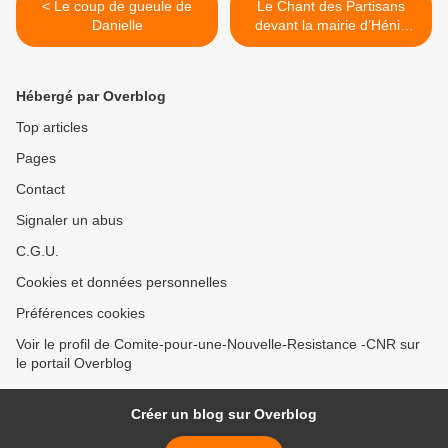
< Le coup de gueule de
Le Chant des Partisans
Danielle
devant la mairie d’Hénin
Beaumont >
Hébergé par Overblog
Top articles
Pages
Contact
Signaler un abus
C.G.U.
Cookies et données personnelles
Préférences cookies
Voir le profil de Comite-pour-une-Nouvelle-Resistance -CNR sur
le portail Overblog
Créer un blog sur Overblog