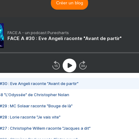
Créer un blog
FACE A - un podcast Purecharts
FACE A #30 : Eve Angeli raconte "Avant de partir"
#30 : Eve Angeli raconte "Avant de partir"
48 "L'Odyssée" de Christopher Nolan
#29 : MC Solaar raconte "Bouge de là"
28 : Lorie raconte "Je vais vite"
#27 : Christophe Willem raconte "Jacques a dit"