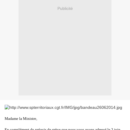
Publicité
Madame la Ministre,
En complément du préavis de grève que nous vous avons adressé le 2 juin