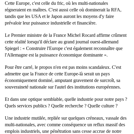
Cette Europe, c'est celle du fric, où les multi-nationales
régneraient en maîtres. C'est aussi celle où dominerait la RFA,
tandis que les USA et le Japon auront les moyens d'y faire
prévaloir leur puissance industrielle et financière.
Le Premier ministre de la France Michel Rocard affirme crûment
cette réalité lorsqu'il déclare au grand journal ouest-allemand
Spiegel : « Construire l'Europe c'est également reconnaître que
l'Allemagne est la puissance économique dominante ».
Pour être carré, le propos n'en est pas moins scandaleux. C'est
admettre que la France de cette Europe-là serait un pays
économiquement dominé, amputant gravement de surcroît, sa
souveraineté nationale sur l'autel des institutions européennes.
Et dans une optique semblable, quelle industrie pour notre pays ?
Quels services publics ? Quelle recherche ? Quelle culture ?
Une industrie mutilée, repliée sur quelques créneaux, vassale des
multi-nationales, avec comme conséquence un reflux massif des
emplois industriels, une pénétration sans cesse accrue de notre