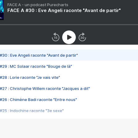
FACE A - un podcast Purecharts
FACE A #30 : Eve Angeli raconte "Avant de partir"
#30 : Eve Angeli raconte "Avant de partir"
#29 : MC Solaar raconte "Bouge de là"
28 : Lorie raconte "Je vais vite"
#27 : Christophe Willem raconte "Jacques a dit"
#26 : Chimène Badi raconte "Entre nous"
#25 : Indochine raconte "3e sexe"
#24 : Zaho raconte "C'est chelou"
#23 : Patrick Bruel raconte "Au café des délices"