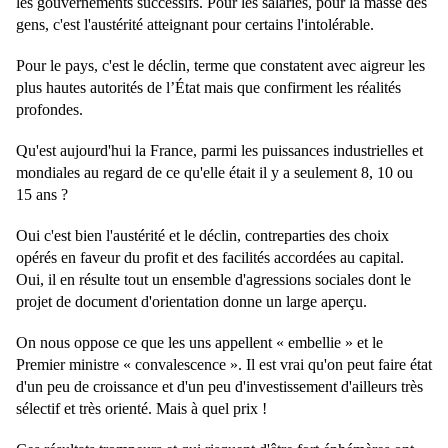
les gouvernements successifs. Pour les salariés, pour la masse des
gens, c'est l'austérité atteignant pour certains l'intolérable.
Pour le pays, c'est le déclin, terme que constatent avec aigreur les
plus hautes autorités de l’État mais que confirment les réalités
profondes.
Qu'est aujourd'hui la France, parmi les puissances industrielles et
mondiales au regard de ce qu'elle était il y a seulement 8, 10 ou
15 ans ?
Oui c'est bien l'austérité et le déclin, contreparties des choix
opérés en faveur du profit et des facilités accordées au capital.
Oui, il en résulte tout un ensemble d'agressions sociales dont le
projet de document d'orientation donne un large aperçu.
On nous oppose ce que les uns appellent « embellie » et le
Premier ministre « convalescence ». Il est vrai qu'on peut faire état
d'un peu de croissance et d'un peu d'investissement d'ailleurs très
sélectif et très orienté. Mais à quel prix !