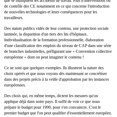
que se multiplient les accidents de travail. Plus d'interventions ou
de contrôle des CE notamment en ce qui concerne l'introduction
de nouvelles technologies et leurs conséquences pour les
travailleurs.
Des statuts publics vidés de leur contenu, une protection sociale
laminée, la disparition d'un tiers des lits d'hôpitaux.
Individualisation de la formation professionnelle, élaboration
d'une classification des emplois du niveau de CAP dans une série
de branches industrielles, préfigurant une « Convention collective
européenne » dont on peut imaginer le contenu !
Ce ne sont que quelques exemples. Ils illustrent la nature des
choix opérés et que nous voyons dès maintenant se concrétiser
dans des projets précis à la veille d'approbation par les instances
européennes.
Des choix qui, en même temps, dictent les mesures qu'on
applique déjà dans notre pays. Il suffit de voir ce que nous
prépare le budget pour 1990, pour s'en convaincre. C'est le
premier budget que l'on peut qualifier d'essentiellement européen.