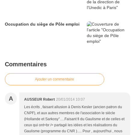
Occupation du siège de Pôle emploi
Commentaires
Ajouter un commentaire
A
AUSSEUR Robert
20/01/2014 10:07
Les écrits , faisant allusion à Denis Kesler (ancien patron du
CNPF), et aux autres membres de l'association le siècle
(Hollande et Sarkosy°.....Faisant fi du Gaulisme et de celles et
ceux qui ont<br /> partagé les idées et les réalisations du
Gaulisme (programme du CNR )..... Pour , aujourd'hui , nous