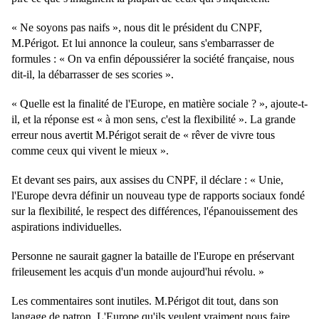
« Ne soyons pas naifs », nous dit le président du CNPF,
M.Périgot. Et lui annonce la couleur, sans s'embarrasser de
formules : « On va enfin dépoussiérer la société française, nous
dit-il, la débarrasser de ses scories ».
« Quelle est la finalité de l'Europe, en matière sociale ? », ajoute-t-
il, et la réponse est « à mon sens, c'est la flexibilité ». La grande
erreur nous avertit M.Périgot serait de « rêver de vivre tous
comme ceux qui vivent le mieux ».
Et devant ses pairs, aux assises du CNPF, il déclare : « Unie,
l'Europe devra définir un nouveau type de rapports sociaux fondé
sur la flexibilité, le respect des différences, l'épanouissement des
aspirations individuelles.
Personne ne saurait gagner la bataille de l'Europe en préservant
frileusement les acquis d'un monde aujourd'hui révolu. »
Les commentaires sont inutiles. M.Périgot dit tout, dans son
langage de patron. L'Europe qu'ils veulent vraiment nous faire,