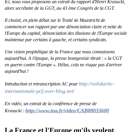
Ici, nous vous proposons un extrait du rapport d'Henri Krasucki,
alors secrétaire de la GGT, au 43 ème Congrès de la CGT.
Il choisit, en plein débat sur le Traité de Maastricht de
commencer son rapport par une dénonciation claire et nette de
l'Europe du capital, dénonciation des illusions de l'Europe sociale
maintenue par certains à gauche, et certains syndicats.
Une vision prophétique de la France que nous connaissons
aujourd'hui. A l'époque, la presse bourgeoisie titrait : « la CGT
en guerre contre l'Europe ». Hélas, cela ne risque pas d'arriver
aujourd'hui !
http://solidarite-
Introduction et retranscription AC pour
internationale-pcf.over-blog.net/
En vidéo, un extrait de la conférence de presse de
http://www.ina.fr/video/CAB88033600
Krasucki :
La France et l'Europe qu'ils veulent