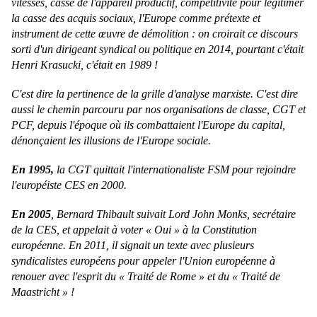
vitesses, casse de l'appareil productif, compétitivité pour légitimer
la casse des acquis sociaux, l'Europe comme prétexte et
instrument de cette œuvre de démolition : on croirait ce discours
sorti d'un dirigeant syndical ou politique en 2014, pourtant c'était
Henri Krasucki, c'était en 1989 !
C'est dire la pertinence de la grille d'analyse marxiste. C'est dire
aussi le chemin parcouru par nos organisations de classe, CGT et
PCF, depuis l'époque où ils combattaient l'Europe du capital,
dénonçaient les illusions de l'Europe sociale.
En 1995,
la CGT quittait l'internationaliste FSM pour rejoindre
l'européiste CES en 2000.
En 2005
, Bernard Thibault suivait Lord John Monks, secrétaire
de la CES, et appelait à voter « Oui » à la Constitution
européenne. En 2011, il signait un texte avec plusieurs
syndicalistes européens pour appeler l'Union européenne à
renouer avec l'esprit du « Traité de Rome » et du « Traité de
Maastricht » !