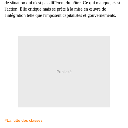
de situation qui n'est pas différent du nôtre. Ce qui manque, c'est
l'action. Elle critique mais se prête à la mise en œuvre de
l'intégration telle que l'imposent capitalistes et gouvernements.
Publicité
#La lutte des classes