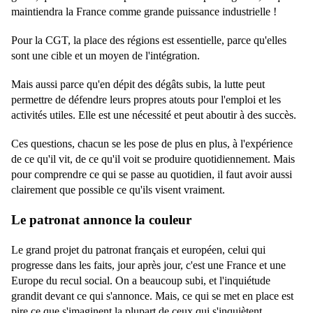
maintiendra la France comme grande puissance industrielle !
Pour la CGT, la place des régions est essentielle, parce qu'elles
sont une cible et un moyen de l'intégration.
Mais aussi parce qu'en dépit des dégâts subis, la lutte peut
permettre de défendre leurs propres atouts pour l'emploi et les
activités utiles. Elle est une nécessité et peut aboutir à des succès.
Ces questions, chacun se les pose de plus en plus, à l'expérience
de ce qu'il vit, de ce qu'il voit se produire quotidiennement. Mais
pour comprendre ce qui se passe au quotidien, il faut avoir aussi
clairement que possible ce qu'ils visent vraiment.
Le patronat annonce la couleur
Le grand projet du patronat français et européen, celui qui
progresse dans les faits, jour après jour, c'est une France et une
Europe du recul social. On a beaucoup subi, et l'inquiétude
grandit devant ce qui s'annonce. Mais, ce qui se met en place est
pire ce que s'imaginent la plupart de ceux qui s'inquiètent.