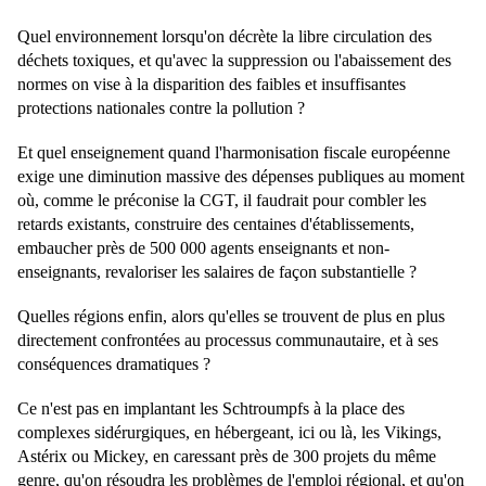
Quel environnement lorsqu'on décrète la libre circulation des
déchets toxiques, et qu'avec la suppression ou l'abaissement des
normes on vise à la disparition des faibles et insuffisantes
protections nationales contre la pollution ?
Et quel enseignement quand l'harmonisation fiscale européenne
exige une diminution massive des dépenses publiques au moment
où, comme le préconise la CGT, il faudrait pour combler les
retards existants, construire des centaines d'établissements,
embaucher près de 500 000 agents enseignants et non-
enseignants, revaloriser les salaires de façon substantielle ?
Quelles régions enfin, alors qu'elles se trouvent de plus en plus
directement confrontées au processus communautaire, et à ses
conséquences dramatiques ?
Ce n'est pas en implantant les Schtroumpfs à la place des
complexes sidérurgiques, en hébergeant, ici ou là, les Vikings,
Astérix ou Mickey, en caressant près de 300 projets du même
genre, qu'on résoudra les problèmes de l'emploi régional, et qu'on