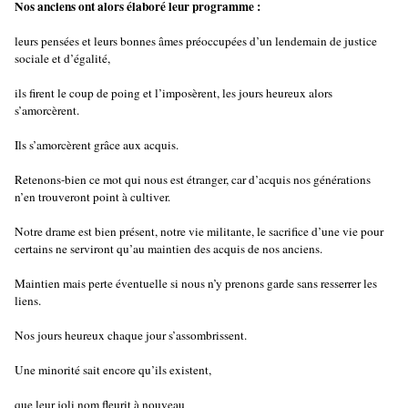
Nos anciens ont alors élaboré leur programme :
leurs pensées et leurs bonnes âmes préoccupées d’un lendemain de justice
sociale et d’égalité,
ils firent le coup de poing et l’imposèrent, les jours heureux alors
s’amorcèrent.
Ils s’amorcèrent grâce aux acquis.
Retenons-bien ce mot qui nous est étranger, car d’acquis nos générations
n’en trouveront point à cultiver.
Notre drame est bien présent, notre vie militante, le sacrifice d’une vie pour
certains ne serviront qu’au maintien des acquis de nos anciens.
Maintien mais perte éventuelle si nous n’y prenons garde sans resserrer les
liens.
Nos jours heureux chaque jour s’assombrissent.
Une minorité sait encore qu’ils existent,
que leur joli nom fleurit à nouveau