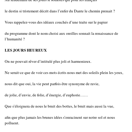
le destin si tristement décrit dans l’enfer du Dante le chemin prenait ?
Vous rappelez-vous des idéaux couchés d’une traite sur le papier
du programme dont le nom choisi aux oreilles sonnait la renaissance de
l’humanité ?
LES JOURS HEUREUX
On ne pouvait rêver d’intitulé plus joli et harmonieux.
Ne serait-ce que de voir ces mots écrits nous met des soleils plein les yeux,
nous dit que oui, la vie peut parfois être synonyme de ravie,
de jolie, d’envie, de folie, d’énergie, d’euphorie……
Que s’éloignera de nous le bruit des bottes, le bruit mais aussi la vue,
afin que plus jamais les brunes idées s’enracinent sur notre sol et nous
polluent.