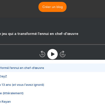
Créer un blog
e jeu qui a transformé l’ennui en chef-d’œuvre
nsformé l’ennui en chef-d’œuvre
 DayZ
 a 13 ans (et vous l'avez ignoré)
e (littéralement)
im Rayan