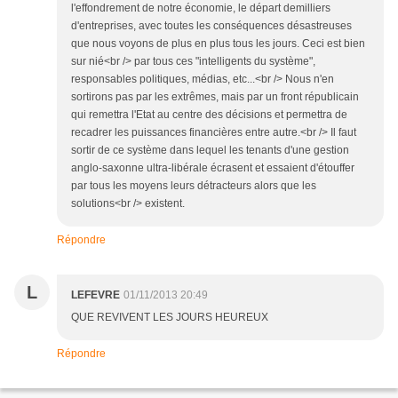
l'effondrement de notre économie, le départ demilliers
d'entreprises, avec toutes les conséquences désastreuses
que nous voyons de plus en plus tous les jours. Ceci est bien
sur nié<br /> par tous ces "intelligents du système",
responsables politiques, médias, etc...<br /> Nous n'en
sortirons pas par les extrêmes, mais par un front républicain
qui remettra l'Etat au centre des décisions et permettra de
recadrer les puissances financières entre autre.<br /> Il faut
sortir de ce système dans lequel les tenants d'une gestion
anglo-saxonne ultra-libérale écrasent et essaient d'étouffer
par tous les moyens leurs détracteurs alors que les
solutions<br /> existent.
Répondre
L
LEFEVRE
01/11/2013 20:49
QUE REVIVENT LES JOURS HEUREUX
Répondre