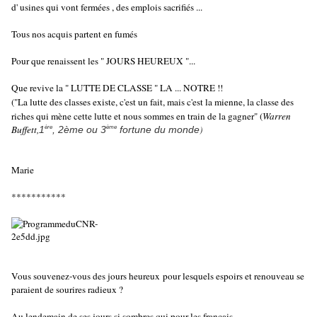
d' usines qui vont fermées , des emplois sacrifiés ...
Tous nos acquis partent en fumés
Pour que renaissent les " JOURS HEUREUX "...
Que revive la " LUTTE DE CLASSE " LA ... NOTRE !!
(
"La lutte des classes existe, c'est un fait, mais c'est la mienne, la classe des
riches qui mène cette lutte et nous sommes en train de la gagner" (
Warren
Buffett,
)
1
, 2ème ou 3
fortune du monde
ère
ème
Marie
***********
Vous souvenez-vous des jours heureux
pour lesquels espoirs et renouveau se
paraient de sourires radieux ?
Au lendemain de ses jours si sombres qui pour les français