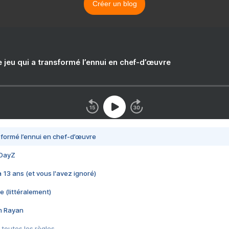
Créer un blog
e jeu qui a transformé l’ennui en chef-d’œuvre
nsformé l’ennui en chef-d’œuvre
 DayZ
 a 13 ans (et vous l'avez ignoré)
e (littéralement)
im Rayan
 toutes les règles