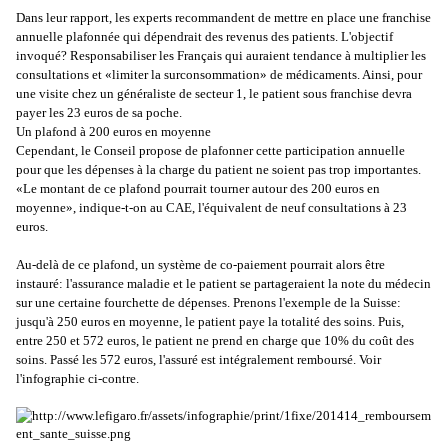
Dans leur rapport, les experts recommandent de mettre en place une franchise
annuelle plafonnée qui dépendrait des revenus des patients. L'objectif
invoqué? Responsabiliser les Français qui auraient tendance à multiplier les
consultations et «limiter la surconsommation» de médicaments. Ainsi, pour
une visite chez un généraliste de secteur 1, le patient sous franchise devra
payer les 23 euros de sa poche.
Un plafond à 200 euros en moyenne
Cependant, le Conseil propose de plafonner cette participation annuelle
pour que les dépenses à la charge du patient ne soient pas trop importantes.
«Le montant de ce plafond pourrait tourner autour des 200 euros en
moyenne», indique-t-on au CAE, l'équivalent de neuf consultations à 23
euros.
Au-delà de ce plafond, un système de co-paiement pourrait alors être
instauré: l'assurance maladie et le patient se partageraient la note du médecin
sur une certaine fourchette de dépenses. Prenons l'exemple de la Suisse:
jusqu'à 250 euros en moyenne, le patient paye la totalité des soins. Puis,
entre 250 et 572 euros, le patient ne prend en charge que 10% du coût des
soins. Passé les 572 euros, l'assuré est intégralement remboursé. Voir
l'infographie ci-contre.