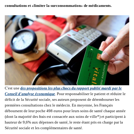
consultations et «limiter la surconsommation» de médicaments.
C'est une
des propositions les plus chocs du rapport publié mardi par le
Conseil d'analyse économique
. Pour responsabiliser le patient et réduire le
déficit de la Sécurité sociale, ses auteurs proposent de dérembourser les
premières consultations chez le médecin. En moyenne, les Français
déboursent de leur poche 498 euros pour leurs soins de santé chaque année
(dont la majorité des frais est consacrée aux soins de ville*) et participent à
hauteur de 9,6% aux dépenses de santé, le reste étant pris en charge par la
Sécurité sociale et les complémentaires de santé.