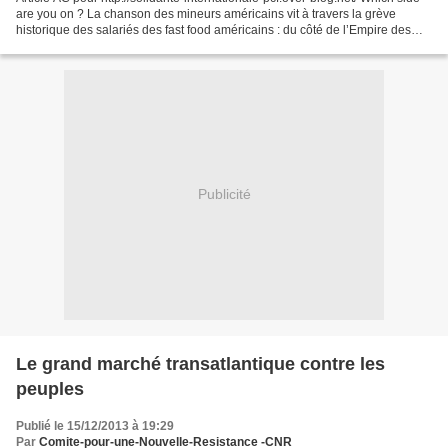
are you on ? La chanson des mineurs américains vit à travers la grève
historique des salariés des fast food américains : du côté de l’Empire des
richissimes, des marchands...
Publicité
Le grand marché transatlantique contre les
peuples
Publié le 15/12/2013 à 19:29
Par
Comite-pour-une-Nouvelle-Resistance -CNR