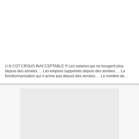
U.N CGT CROUS INACCEPTABLE !!! Les salaires qui ne bougent plus
depuis des années…. Les emplois supprimés depuis des années…. La
fonctionnarisation qui n’arrive pas depuis des années…. Le nombre de
personnels en dépression grandissant depuis des années…....