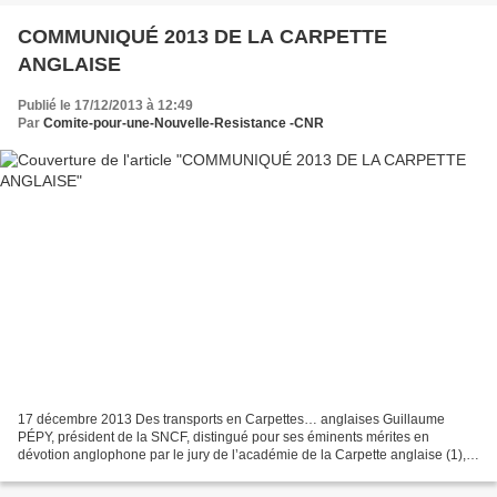
COMMUNIQUÉ 2013 DE LA CARPETTE
ANGLAISE
Publié le 17/12/2013 à 12:49
Par
Comite-pour-une-Nouvelle-Resistance -CNR
17 décembre 2013 Des transports en Carpettes… anglaises Guillaume
PÉPY, président de la SNCF, distingué pour ses éminents mérites en
dévotion anglophone par le jury de l’académie de la Carpette anglaise (1),
présidé par Philippe de Saint Robert, réuni...