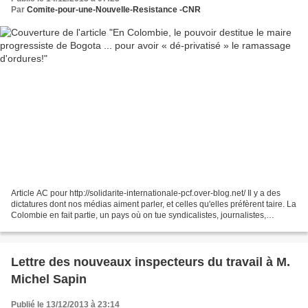
Par
Comite-pour-une-Nouvelle-Resistance -CNR
Article AC pour http://solidarite-internationale-pcf.over-blog.net/ Il y a des
dictatures dont nos médias aiment parler, et celles qu'elles préfèrent taire. La
Colombie en fait partie, un pays où on tue syndicalistes, journalistes,
opposants. Où un État...
Lettre des nouveaux inspecteurs du travail à M.
Michel Sapin
Publié le 13/12/2013 à 23:14