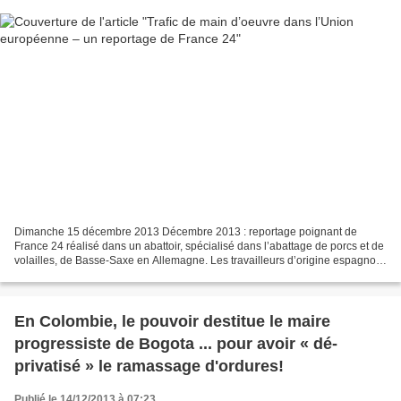
Dimanche 15 décembre 2013 Décembre 2013 : reportage poignant de
France 24 réalisé dans un abattoir, spécialisé dans l’abattage de porcs et de
volailles, de Basse-Saxe en Allemagne. Les travailleurs d’origine espagnole
et sud-américaine, qui ont fui la...
En Colombie, le pouvoir destitue le maire
progressiste de Bogota ... pour avoir « dé-
privatisé » le ramassage d'ordures!
Publié le 14/12/2013 à 07:23