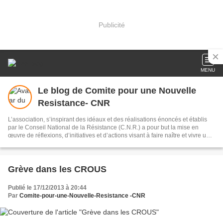
Publicité
MENU
Le blog de Comite pour une Nouvelle
Resistance- CNR
L’association, s’inspirant des idéaux et des réalisations énoncés et établis
par le Conseil National de la Résistance (C.N.R.) a pour but la mise en
œuvre de réflexions, d’initiatives et d’actions visant à faire naître et vivre une
« Nouvelle Résistance » favorisant la défense des conquêtes des
mouvements sociaux de notre République.
Grève dans les CROUS
Publié le 17/12/2013 à 20:44
Par
Comite-pour-une-Nouvelle-Resistance -CNR