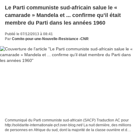
Le Parti communiste sud-africain salue le «
camarade » Mandela et ... confirme qu’il était
membre du Parti dans les années 1960
Publié le 07/12/2013 à 08:41
Par
Comite-pour-une-Nouvelle-Resistance -CNR
Communiqué du Parti communiste sud-africain (SACP) Traduction AC pour
http://solidarite-internationale-pcf.over-blog.net/ La nuit dernière, des millions
de personnes en Afrique du sud, dont la majorité de la classe ouvrière et des
pauvres, et les milliards...