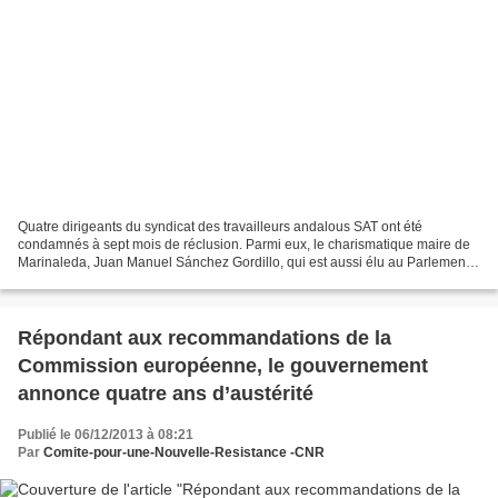
Quatre dirigeants du syndicat des travailleurs andalous SAT ont été
condamnés à sept mois de réclusion. Parmi eux, le charismatique maire de
Marinaleda, Juan Manuel Sánchez Gordillo, qui est aussi élu au Parlement.
Le maire révolutionnaire de Marinaleda,...
Répondant aux recommandations de la
Commission européenne, le gouvernement
annonce quatre ans d’austérité
Publié le 06/12/2013 à 08:21
Par
Comite-pour-une-Nouvelle-Resistance -CNR