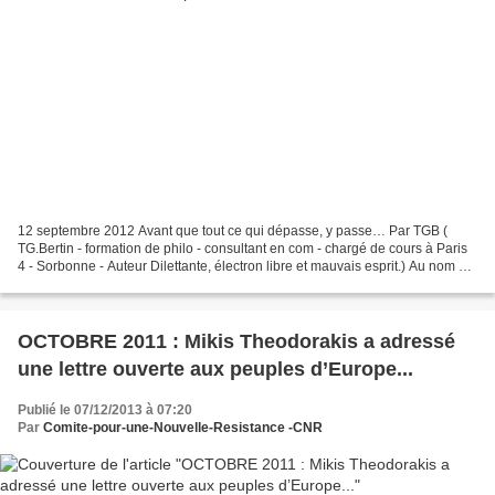
12 septembre 2012 Avant que tout ce qui dépasse, y passe… Par TGB (
TG.Bertin - formation de philo - consultant en com - chargé de cours à Paris
4 - Sorbonne - Auteur Dilettante, électron libre et mauvais esprit.) Au nom du
respect de la diversité, on...
OCTOBRE 2011 : Mikis Theodorakis a adressé
une lettre ouverte aux peuples d’Europe...
Publié le 07/12/2013 à 07:20
Par
Comite-pour-une-Nouvelle-Resistance -CNR