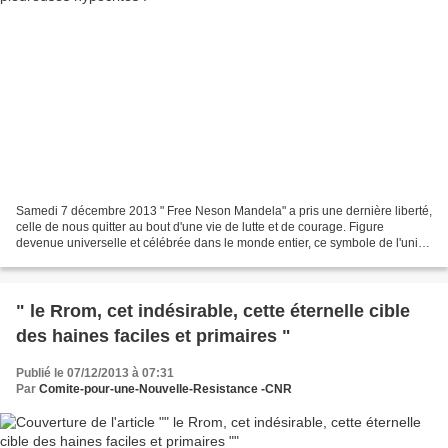
Samedi 7 décembre 2013 " Free Neson Mandela" a pris une dernière liberté,
celle de nous quitter au bout d'une vie de lutte et de courage. Figure
devenue universelle et célébrée dans le monde entier, ce symbole de l'unité
du peuple pour l'émancipation...
" le Rrom, cet indésirable, cette éternelle cible
des haines faciles et primaires "
Publié le 07/12/2013 à 07:31
Par
Comite-pour-une-Nouvelle-Resistance -CNR