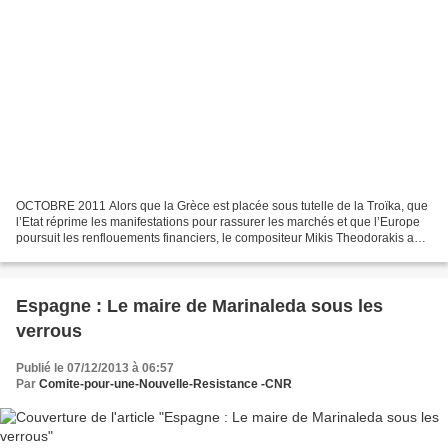
OCTOBRE 2011 Alors que la Grèce est placée sous tutelle de la Troïka, que
l’Etat réprime les manifestations pour rassurer les marchés et que l’Europe
poursuit les renflouements financiers, le compositeur Mikis Theodorakis a
appelé les gr ecs à combattre...
Espagne : Le maire de Marinaleda sous les
verrous
Publié le 07/12/2013 à 06:57
Par
Comite-pour-une-Nouvelle-Resistance -CNR