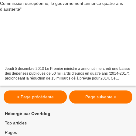
Jeudi 5 décembre 2013 Le Premier ministre a annoncé mercredi une baisse
des dépenses publiques de 50 milliards d’euros en quatre ans (2014-2017),
prolongeant la réduction de 15 milliards déjà prévue pour 2014. Ce
programme sera mené en parallèle avec...
< Page précédente
Page suivante >
Hébergé par Overblog
Top articles
Pages