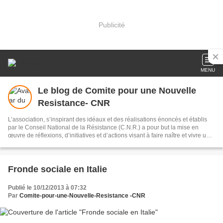
Publicité
MENU
Le blog de Comite pour une Nouvelle
Resistance- CNR
L’association, s’inspirant des idéaux et des réalisations énoncés et établis
par le Conseil National de la Résistance (C.N.R.) a pour but la mise en
œuvre de réflexions, d’initiatives et d’actions visant à faire naître et vivre une
« Nouvelle Résistance » favorisant la défense des conquêtes des
mouvements sociaux de notre République.
Fronde sociale en Italie
Publié le 10/12/2013 à 07:32
Par
Comite-pour-une-Nouvelle-Resistance -CNR