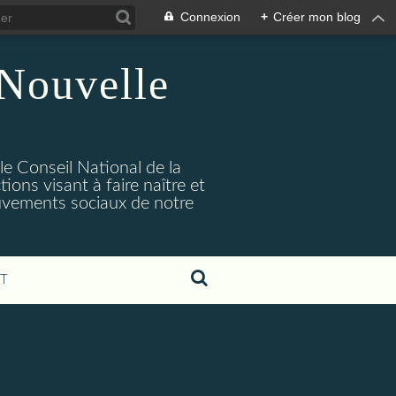
Connexion
+
Créer mon blog
 Nouvelle
 le Conseil National de la
ions visant à faire naître et
uvements sociaux de notre
T