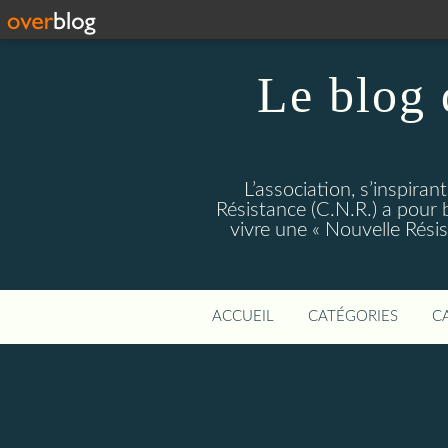
Le blog 
L’association, s’inspiran
Résistance (C.N.R.) a pour bu
vivre une « Nouvelle Rés
ACCUEIL
CATÉGORIES
C