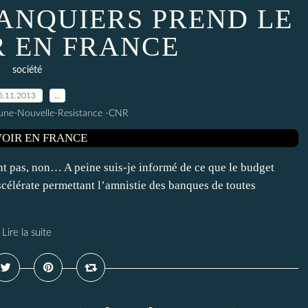
BANQUIERS PREND LE
 EN FRANCE
société
5.11.2013
…
une-Nouvelle-Resistance -CNR
 pas, non… A peine suis-je informé de ce que le budget
scélérate permettant l’amnistie des banques de toutes
Lire la suite