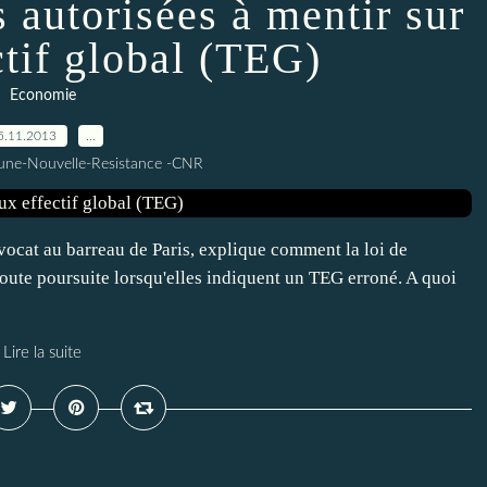
s autorisées à mentir sur
ctif global (TEG)
Economie
5.11.2013
…
une-Nouvelle-Resistance -CNR
at au barreau de Paris, explique comment la loi de
oute poursuite lorsqu'elles indiquent un TEG erroné. A quoi
Lire la suite