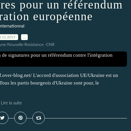
ures pour un référendum
gration européenne
Internationnal
6.11.2013
…
une-Nouvelle-Resistance -CNR
cf.over-blog.net/ L'accord d'association UE/Ukraine est un
 Tous les partis bourgeois d'Ukraine sont pour, le
Lire la suite