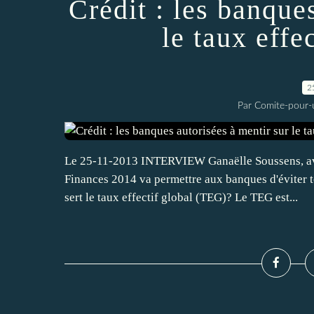
Crédit : les banque
le taux effe
2
Par Comite-pour-
Le 25-11-2013 INTERVIEW Ganaëlle Soussens, avoc
Finances 2014 va permettre aux banques d'éviter t
sert le taux effectif global (TEG)? Le TEG est...