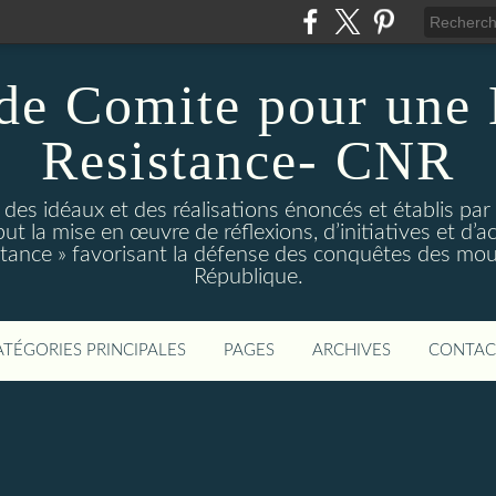
de Comite pour une
Resistance- CNR
t des idéaux et des réalisations énoncés et établis par
t la mise en œuvre de réflexions, d’initiatives et d’act
istance » favorisant la défense des conquêtes des mo
République.
ATÉGORIES PRINCIPALES
PAGES
ARCHIVES
CONTAC