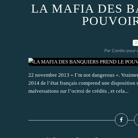
LA MAFIA DES 
POUVOIR
2
Par Comite-pour-
22 novembre 2013 « I’m not dangerous ». Vraiment
2014 de l’état français comprend une disposition 
malversations sur l’octroi de crédits , et cela...