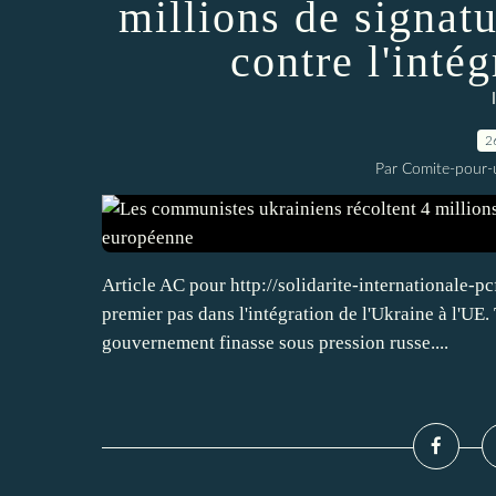
millions de signat
contre l'inté
2
Par Comite-pour-
Article AC pour http://solidarite-internationale-p
premier pas dans l'intégration de l'Ukraine à l'UE.
gouvernement finasse sous pression russe....