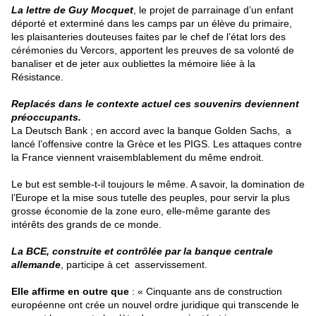
La lettre de Guy Mocquet
, le projet de parrainage d’un enfant
déporté et exterminé dans les camps par un élève du primaire,
les plaisanteries douteuses faites par le chef de l’état lors des
cérémonies du Vercors, apportent les preuves de sa volonté de
banaliser et de jeter aux oubliettes la mémoire liée à la
Résistance.
Replacés dans le contexte actuel ces souvenirs deviennent
préoccupants.
La Deutsch Bank ; en accord avec la banque Golden Sachs, a
lancé l’offensive contre la Grèce et les PIGS. Les attaques contre
la France viennent vraisemblablement du même endroit.
Le but est semble-t-il toujours le même. A savoir, la domination de
l’Europe et la mise sous tutelle des peuples, pour servir la plus
grosse économie de la zone euro, elle-même garante des
intérêts des grands de ce monde.
La BCE, construite et contrôlée par la banque centrale
allemande
, participe à cet asservissement.
Elle affirme en outre que
: « Cinquante ans de construction
européenne ont crée un nouvel ordre juridique qui transcende le