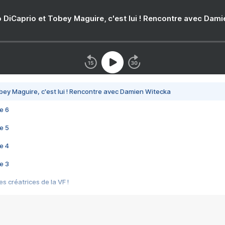
 DiCaprio et Tobey Maguire, c'est lui ! Rencontre avec Dam
bey Maguire, c'est lui ! Rencontre avec Damien Witecka
e 6
e 5
e 4
e 3
s créatrices de la VF !
e 2
e 1