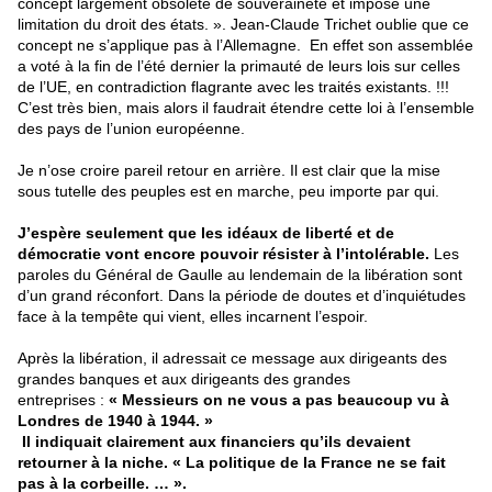
concept largement obsolète de souveraineté et impose une
limitation du droit des états. ». Jean-Claude Trichet oublie que ce
concept ne s’applique pas à l’Allemagne. En effet son assemblée
a voté à la fin de l’été dernier la primauté de leurs lois sur celles
de l’UE, en contradiction flagrante avec les traités existants. !!!
C’est très bien, mais alors il faudrait étendre cette loi à l’ensemble
des pays de l’union européenne.
Je n’ose croire pareil retour en arrière. Il est clair que la mise
sous tutelle des peuples est en marche, peu importe par qui.
J’espère seulement que les idéaux de liberté et de
démocratie vont encore pouvoir résister à l’intolérable.
Les
paroles du Général de Gaulle au lendemain de la libération sont
d’un grand réconfort. Dans la période de doutes et d’inquiétudes
face à la tempête qui vient, elles incarnent l’espoir.
Après la libération, il adressait ce message aux dirigeants des
grandes banques et aux dirigeants des grandes
entreprises :
« Messieurs on ne vous a pas beaucoup vu à
Londres de 1940 à 1944. »
Il indiquait clairement aux financiers qu’ils devaient
retourner à la niche. « La politique de la France ne se fait
pas à la corbeille. … ».