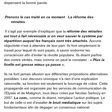
dispensent la bonne parole.
.
Prenons le cas traité en ce moment
:
La réforme des
retraites
.
Il s’agit par exemple d’expliquer que la
réforme des retraites
est tout à fait nécessaire si on veut sauver le système par
répartition auquel les français sont très attachés.
Aucune
objectivité n’est à attendre de leur part. Ils font simplement le
travail pour lequel ils sont payés, à savoir endormir les
consciences afin d’éviter la révolte populaire. Ils disent parfois
des contre vérités, mais comme on peut le constater :
« Plus la
ficelle est grosse mieux ça passe ».
Ils ne font jamais allusion aux différentes propositions alternatives
possibles. Leur discours univoque n’a rien d’une explication
rationnelle, sa fonction est seulement le bourrage de crâne. Cette
propagande est organisée par les services de communication de
l’Elysée et de Matignon, tous deux crées par Nicolas Sarkozy en
2007.
La
com.,
comme ils disent, remplace l’action politique. Le
but de celle-ci est d’installer
le bruit médiatique
sur les sujets
fondamentaux afin de dégager un consensus national.