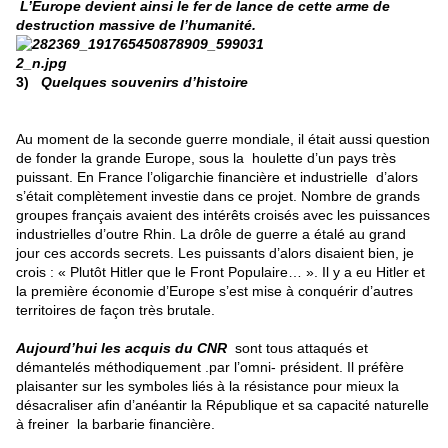
L’Europe devient ainsi le fer de lance de cette arme de
destruction massive de l’humanité.
3)
Quelques souvenirs d’histoire
Au moment de la seconde guerre mondiale, il était aussi question
de fonder la grande Europe, sous la houlette d’un pays très
puissant. En France l’oligarchie financière et industrielle d’alors
s’était complètement investie dans ce projet. Nombre de grands
groupes français avaient des intérêts croisés avec les puissances
industrielles d’outre Rhin. La drôle de guerre a étalé au grand
jour ces accords secrets. Les puissants d’alors disaient bien, je
crois : « Plutôt Hitler que le Front Populaire… ». Il y a eu Hitler et
la première économie d’Europe s’est mise à conquérir d’autres
territoires de façon très brutale.
Aujourd’hui les acquis du CNR
sont tous attaqués et
démantelés méthodiquement .par l’omni- président. Il préfère
plaisanter sur les symboles liés à la résistance pour mieux la
désacraliser afin d’anéantir la République et sa capacité naturelle
à freiner la barbarie financière.