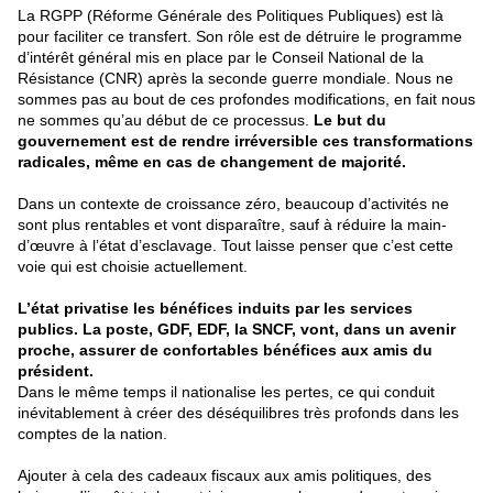
La RGPP (Réforme Générale des Politiques Publiques) est là
pour faciliter ce transfert. Son rôle est de détruire le programme
d’intérêt général mis en place par le Conseil National de la
Résistance (CNR) après la seconde guerre mondiale. Nous ne
sommes pas au bout de ces profondes modifications, en fait nous
ne sommes qu’au début de ce processus.
Le but du
gouvernement est de rendre irréversible ces transformations
radicales, même en cas de changement de majorité.
Dans un contexte de croissance zéro, beaucoup d’activités ne
sont plus rentables et vont disparaître, sauf à réduire la main-
d’œuvre à l’état d’esclavage. Tout laisse penser que c’est cette
voie qui est choisie actuellement.
L’état privatise les bénéfices induits par les services
publics. La poste, GDF, EDF, la SNCF, vont, dans un avenir
proche, assurer de confortables bénéfices aux amis du
président.
Dans le même temps il nationalise les pertes, ce qui conduit
inévitablement à créer des déséquilibres très profonds dans les
comptes de la nation.
Ajouter à cela des cadeaux fiscaux aux amis politiques, des