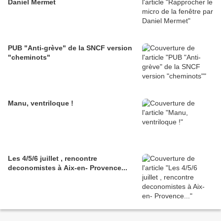
Daniel Mermet
PUB "Anti-grève" de la SNCF version
"cheminots"
Manu, ventriloque !
Les 4/5/6 juillet , rencontre
deconomistes à Aix-en- Provence...