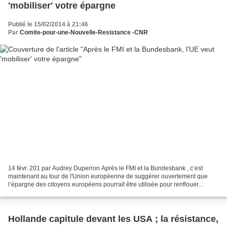
'mobiliser' votre épargne
Publié le 15/02/2014 à 21:46
Par
Comite-pour-une-Nouvelle-Resistance -CNR
14 févr. 201 par Audrey Duperron Après le FMI et la Bundesbank , c’est
maintenant au tour de l'Union européenne de suggérer ouvertement que
l’épargne des citoyens européens pourrait être utilisée pour renflouer
l'économie des Etats membres . Reuters rapporte...
Hollande capitule devant les USA ; la résistance,