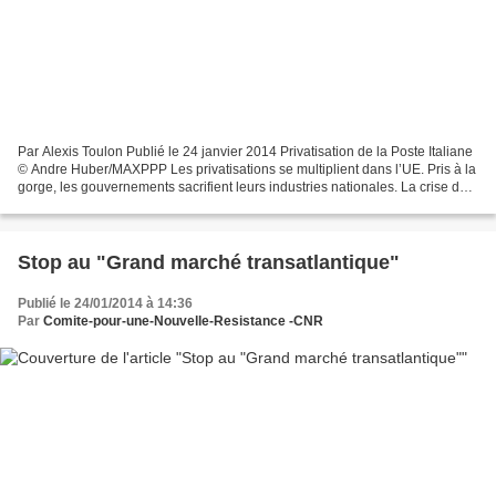
Par Alexis Toulon Publié le 24 janvier 2014 Privatisation de la Poste Italiane
© Andre Huber/MAXPPP Les privatisations se multiplient dans l’UE. Pris à la
gorge, les gouvernements sacrifient leurs industries nationales. La crise de
la dette terrifie les...
Stop au "Grand marché transatlantique"
Publié le 24/01/2014 à 14:36
Par
Comite-pour-une-Nouvelle-Resistance -CNR