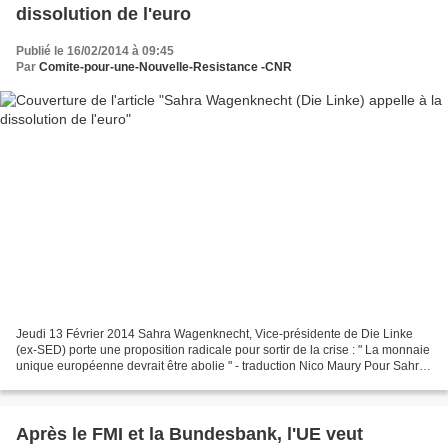
dissolution de l'euro
Publié le 16/02/2014 à 09:45
Par
Comite-pour-une-Nouvelle-Resistance -CNR
Jeudi 13 Février 2014 Sahra Wagenknecht, Vice-présidente de Die Linke
(ex-SED) porte une proposition radicale pour sortir de la crise : " La monnaie
unique européenne devrait être abolie " - traduction Nico Maury Pour Sahra
Wagenknecht " l'euro ne fonctionne...
Après le FMI et la Bundesbank, l'UE veut