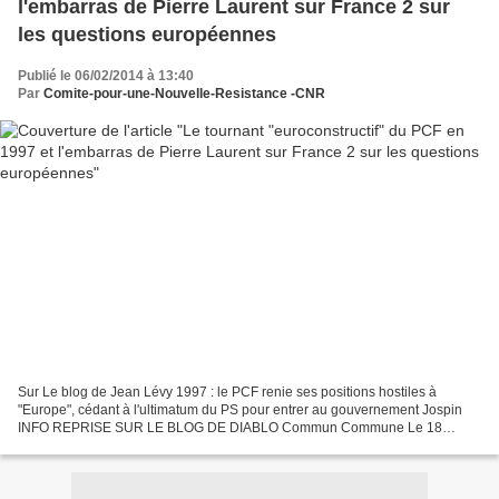
l'embarras de Pierre Laurent sur France 2 sur
les questions européennes
Publié le 06/02/2014 à 13:40
Par
Comite-pour-une-Nouvelle-Resistance -CNR
Sur Le blog de Jean Lévy 1997 : le PCF renie ses positions hostiles à
"Europe", cédant à l'ultimatum du PS pour entrer au gouvernement Jospin
INFO REPRISE SUR LE BLOG DE DIABLO Commun Commune Le 18
janvier 2014, Pierre Laurent, secrétaire national du...