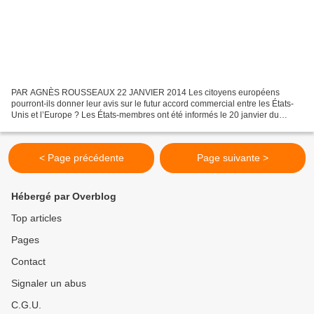
PAR AGNÈS ROUSSEAUX 22 JANVIER 2014 Les citoyens européens
pourront-ils donner leur avis sur le futur accord commercial entre les États-
Unis et l’Europe ? Les États-membres ont été informés le 20 janvier du
lancement d’une première consultation publique...
< Page précédente
Page suivante >
Hébergé par Overblog
Top articles
Pages
Contact
Signaler un abus
C.G.U.