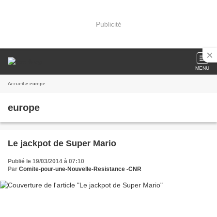
Publicité
MENU
Accueil
» europe
europe
Le jackpot de Super Mario
Publié le 19/03/2014 à 07:10
Par
Comite-pour-une-Nouvelle-Resistance -CNR