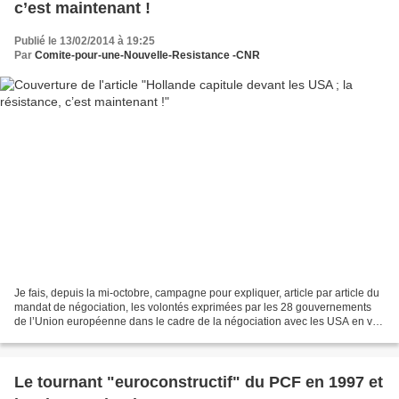
c’est maintenant !
Publié le 13/02/2014 à 19:25
Par
Comite-pour-une-Nouvelle-Resistance -CNR
Je fais, depuis la mi-octobre, campagne pour expliquer, article par article du
mandat de négociation, les volontés exprimées par les 28 gouvernements
de l’Union européenne dans le cadre de la négociation avec les USA en vue
d’un « partenariat transatlantique...
Le tournant "euroconstructif" du PCF en 1997 et