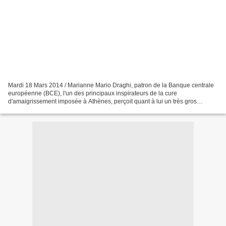
Mardi 18 Mars 2014 / Marianne Mario Draghi, patron de la Banque centrale
européenne (BCE), l'un des principaux inspirateurs de la cure
d'amaigrissement imposée à Athènes, perçoit quant à lui un très gros
salaire. Même avantage pour l'autre homme fort...