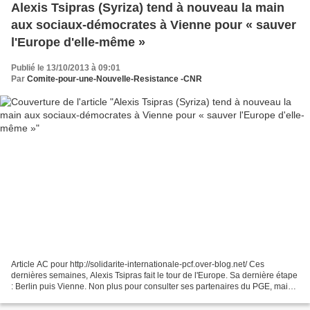
Alexis Tsipras (Syriza) tend à nouveau la main
aux sociaux-démocrates à Vienne pour « sauver
l'Europe d'elle-même »
Publié le 13/10/2013 à 09:01
Par
Comite-pour-une-Nouvelle-Resistance -CNR
Article AC pour http://solidarite-internationale-pcf.over-blog.net/ Ces
dernières semaines, Alexis Tsipras fait le tour de l'Europe. Sa dernière étape
: Berlin puis Vienne. Non plus pour consulter ses partenaires du PGE, mais
pour parler directement avec...