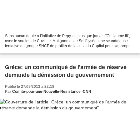
Sans aucun doute à l’initiative de Pepy, dit plus que jamais "Guillaume III",
avec le soutien de Cuvillier, Matignon et de Solfélysée, une scandaleuse
tentative du groupe SNCF de profiter de la crise du Capital pour s'approprier
les chemins de fer grecs...
Grèce: un communiqué de l'armée de réserve
demande la démission du gouvernement
Publié le 27/09/2013 à 22:18
Par
Comite-pour-une-Nouvelle-Resistance -CNR