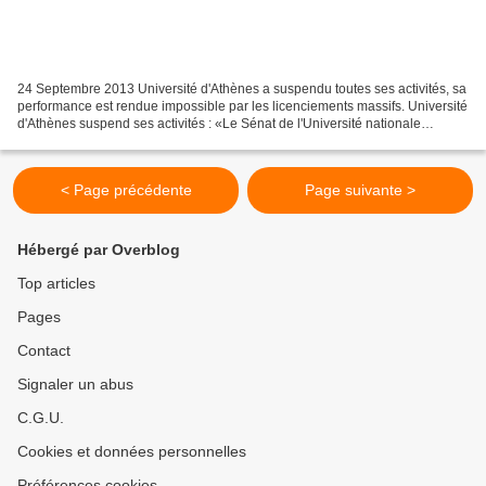
24 Septembre 2013 Université d'Athènes a suspendu toutes ses activités, sa
performance est rendue impossible par les licenciements massifs. Université
d'Athènes suspend ses activités : «Le Sénat de l'Université nationale
d'Athènes Kapodristian en assemblée...
< Page précédente
Page suivante >
Hébergé par Overblog
Top articles
Pages
Contact
Signaler un abus
C.G.U.
Cookies et données personnelles
Préférences cookies