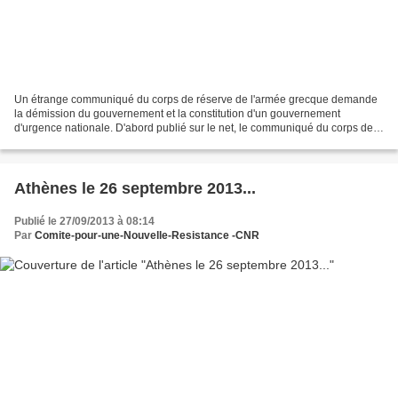
Un étrange communiqué du corps de réserve de l'armée grecque demande
la démission du gouvernement et la constitution d'un gouvernement
d'urgence nationale. D'abord publié sur le net, le communiqué du corps de
réserve grec inquiète. Ballon d'essai pour...
Athènes le 26 septembre 2013...
Publié le 27/09/2013 à 08:14
Par
Comite-pour-une-Nouvelle-Resistance -CNR