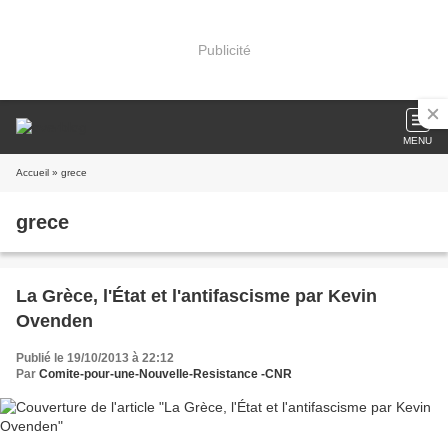
Publicité
MENU
Accueil
» grece
grece
La Grèce, l'État et l'antifascisme par Kevin
Ovenden
Publié le 19/10/2013 à 22:12
Par
Comite-pour-une-Nouvelle-Resistance -CNR