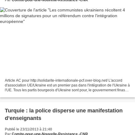
Article AC pour http://solidarite-internationale-pcf.over-blog.net/ L'accord
d'association UE/Ukraine est un premier pas dans l'intégration de l'Ukraine à
l'UE. Tous les partis bourgeois d'Ukraine sont pour, le gouvernement finasse
sous pression russe....
Turquie : la police disperse une manifestation
d’enseignants
Publié le 23/11/2013 à 21:40
Par
Comite-pour-une-Nouvelle-Resistance -CNR