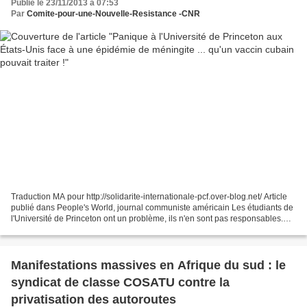
Publié le 23/11/2013 à 07:53
Par
Comite-pour-une-Nouvelle-Resistance -CNR
Traduction MA pour http://solidarite-internationale-pcf.over-blog.net/ Article
publié dans People's World, journal communiste américain Les étudiants de
l'Université de Princeton ont un problème, ils n'en sont pas responsables.
Depuis mars, sept d'entre...
Manifestations massives en Afrique du sud : le
syndicat de classe COSATU contre la
privatisation des autoroutes