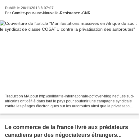
Publié le 20/11/2013 à 07:07
Par
Comite-pour-une-Nouvelle-Resistance -CNR
Traduction MA pour http://solidarite-internationale-pcf.over-blog.net/ Les sud-
africains ont défilé dans tout le pays pour soutenir une campagne syndicale
contre les péages électroniques sur les autoroutes ainsi que la privatisation
des routes. Les syndiqués...
Le commerce de la france livré aux prédateurs
canadiens par des négociateurs étrangers...