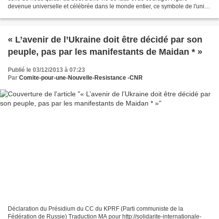
devenue universelle et célébrée dans le monde entier, ce symbole de l'unité
du peuple pour l'émancipation...
« L’avenir de l’Ukraine doit être décidé par son
peuple, pas par les manifestants de Maidan * »
Publié le 03/12/2013 à 07:23
Par
Comite-pour-une-Nouvelle-Resistance -CNR
Déclaration du Présidium du CC du KPRF (Parti communiste de la
Fédération de Russie) Traduction MA pour http://solidarite-internationale-