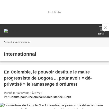
Publicité
MENU
Accueil
» internationnal
internationnal
En Colombie, le pouvoir destitue le maire
progressiste de Bogota ... pour avoir « dé-
privatisé » le ramassage d'ordures!
Publié le 14/12/2013 à 07:23
Par
Comite-pour-une-Nouvelle-Resistance -CNR