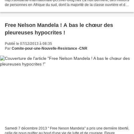
de personnes en Afrique du sud, dont la majorité de la classe ouvrière et des
pauvres, et les milliards...
Free Nelson Mandela ! A bas le chœur des
pleureuses hypocrites !
Publié le 07/12/2013 à 08:35
Par
Comite-pour-une-Nouvelle-Resistance -CNR
Samedi 7 décembre 2013 " Free Neson Mandela" a pris une dernière liberté,
celle de nous quitter au bout d'une vie de lutte et de courage. Figure