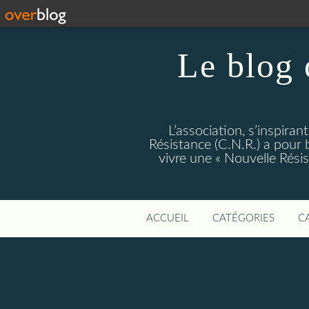
Le blog 
L’association, s’inspiran
Résistance (C.N.R.) a pour bu
vivre une « Nouvelle Rés
ACCUEIL
CATÉGORIES
C