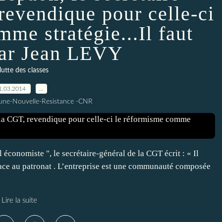
revendique pour celle-ci
me stratégie...Il faut
 par Jean LEVY
lutte des classes
1.03.2014
…
une-Nouvelle-Resistance -CNR
conomiste ", le secrétaire-général de la CGT écrit : « Il
face au patronat . L’entreprise est une communauté composée
Lire la suite