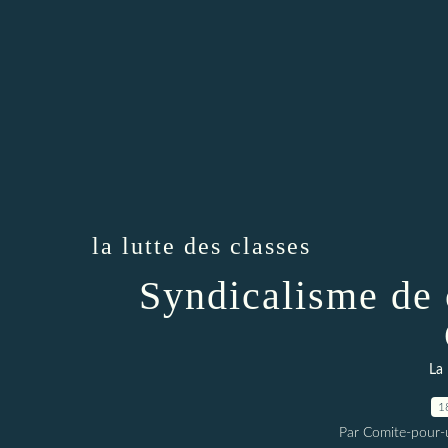
la lutte des classes
Syndicalisme de 
La 
1
Par Comite-pour-