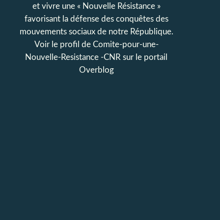
et vivre une « Nouvelle Résistance »
favorisant la défense des conquêtes des
mouvements sociaux de notre République.
Voir le profil de
Comite-pour-une-
Nouvelle-Resistance -CNR
sur le portail
Overblog