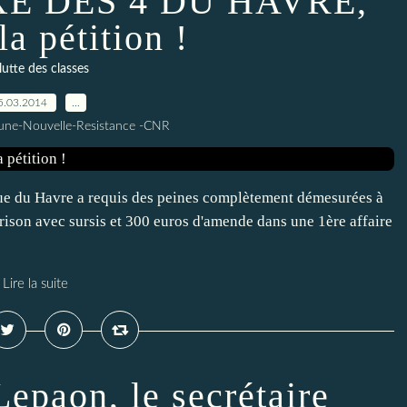
E DES 4 DU HAVRE,
la pétition !
lutte des classes
5.03.2014
…
une-Nouvelle-Resistance -CNR
ique du Havre a requis des peines complètement démesurées à
prison avec sursis et 300 euros d'amende dans une 1ère affaire
Lire la suite
epaon, le secrétaire