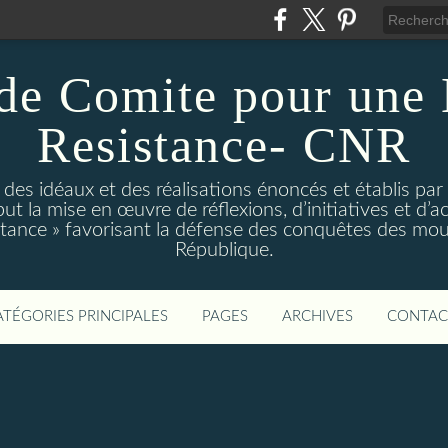
de Comite pour une
Resistance- CNR
t des idéaux et des réalisations énoncés et établis par
t la mise en œuvre de réflexions, d’initiatives et d’act
istance » favorisant la défense des conquêtes des mo
République.
ATÉGORIES PRINCIPALES
PAGES
ARCHIVES
CONTAC