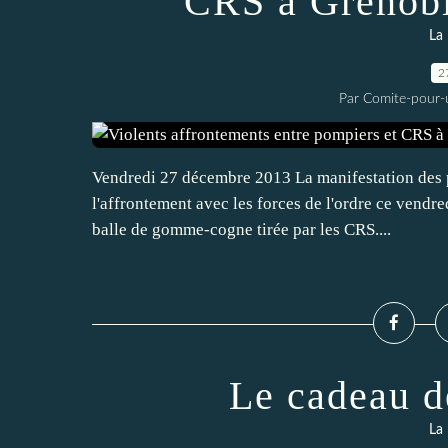
CRS à Grenobl
La 
2
Par Comite-pour-
Vendredi 27 décembre 2013 La manifestation des po
l'affrontement avec les forces de l'ordre ce vendr
balle de gomme-cogne tirée par les CRS....
Le cadeau d
La 