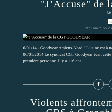
"J’Accuse" d
La 
0
Par Comite-pour-
6/01/14 - Goodyear Amiens-Nord " L'usine est à n
06/01/2014 Le syndicat CGT Goodyear écrit cette let
première personne. Il y a 116 ans...
Violents affronte