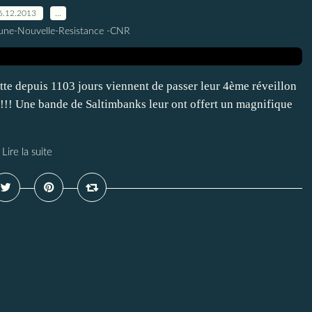
6.12.2013
…
une-Nouvelle-Resistance -CNR
tte depuis 1103 jours viennent de passer leur 4ème réveillon
!!! Une bande de Saltimbanks leur ont offert un magnifique
Lire la suite