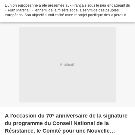
L’union européenne a été présentée aux Français sous le jour engageant du
« Plan Marshall », ennemi de la misère et de la servitude des peuples
européens. Son objectif aurait cadré avec le projet pacifique des « pères de
l’Europe», Jean Monnet, Robert...
Publicité
A l'occasion du 70° anniversaire de la signature
du programme du Conseil National de la
Résistance, le Comité pour une Nouvelle