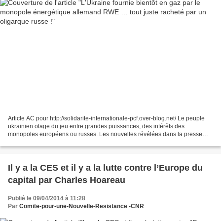
Article AC pour http://solidarite-internationale-pcf.over-blog.net/ Le peuple
ukrainien otage du jeu entre grandes puissances, des intérêts des
monopoles européens ou russes. Les nouvelles révélées dans la presse
allemande montre encore et toujours les...
Il y a la CES et il y a la lutte contre l’Europe du
capital par Charles Hoareau
Publié le 09/04/2014 à 11:28
Par
Comite-pour-une-Nouvelle-Resistance -CNR