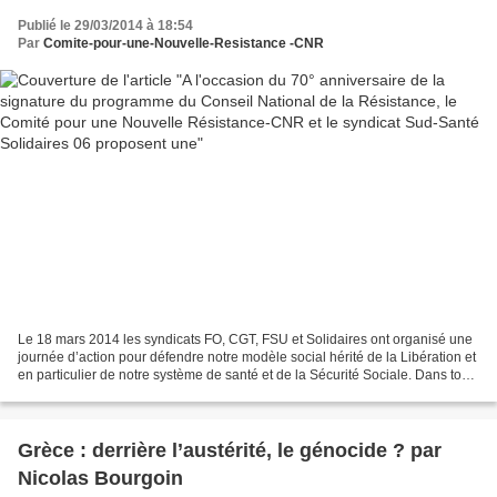
Résistance-CNR et le syndicat Sud-Santé
Publié le 29/03/2014 à 18:54
Solidaires 06 proposent une
Par
Comite-pour-une-Nouvelle-Resistance -CNR
Le 18 mars 2014 les syndicats FO, CGT, FSU et Solidaires ont organisé une
journée d’action pour défendre notre modèle social hérité de la Libération et
en particulier de notre système de santé et de la Sécurité Sociale. Dans tous
les pays de la zone euro...
Grèce : derrière l’austérité, le génocide ? par
Nicolas Bourgoin