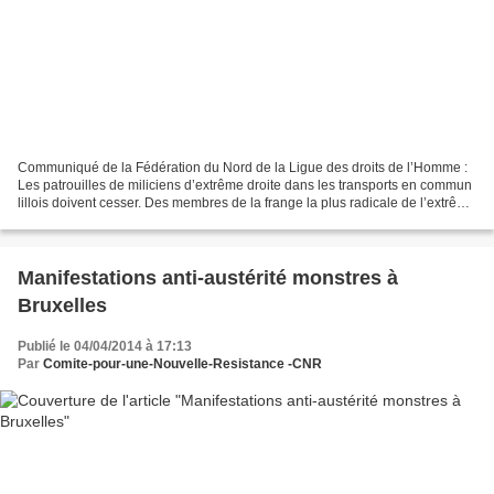
Communiqué de la Fédération du Nord de la Ligue des droits de l’Homme :
Les patrouilles de miliciens d’extrême droite dans les transports en commun
lillois doivent cesser. Des membres de la frange la plus radicale de l’extrême
droite, Génération identitaire,...
Manifestations anti-austérité monstres à
Bruxelles
Publié le 04/04/2014 à 17:13
Par
Comite-pour-une-Nouvelle-Resistance -CNR