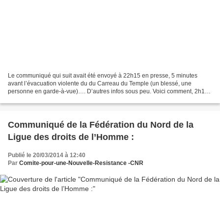
Le communiqué qui suit avait été envoyé à 22h15 en presse, 5 minutes
avant l’évacuation violente du du Carreau du Temple (un blessé, une
personne en garde-à-vue)…. D’autres infos sous peu. Voici comment, 2h15
après la fermeture des bureaux de vote les...
Communiqué de la Fédération du Nord de la
Ligue des droits de l’Homme :
Publié le 20/03/2014 à 12:40
Par
Comite-pour-une-Nouvelle-Resistance -CNR