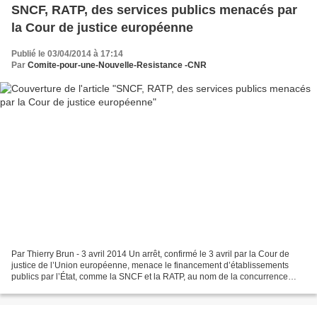
SNCF, RATP, des services publics menacés par
la Cour de justice européenne
Publié le 03/04/2014 à 17:14
Par
Comite-pour-une-Nouvelle-Resistance -CNR
Par Thierry Brun - 3 avril 2014 Un arrêt, confirmé le 3 avril par la Cour de
justice de l’Union européenne, menace le financement d’établissements
publics par l’État, comme la SNCF et la RATP, au nom de la concurrence
libre et non faussée. La Cour de...