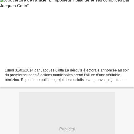
Lundi 31/03/2014 par Jacques Cotta La déroute électorale annoncée au soir
du premier tour des élections municipales prend l’allure d’une véritable
bérézina. Rejet d’une politique, rejet des socialistes au pouvoir, rejet des
hommes, rejet des institutions...
Publicité