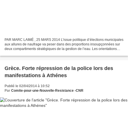
PAR MARC LAIMÉ , 25 MARS 2014 L’issue politique d’élections municipales
aux allures de naufrage va peser dans des proportions insoupçonnées sur
deux compartiments stratégiques de la gestion de l’eau. Les orientations
générales des politiques publiques...
Grèce. Forte répression de la police lors des
manifestations à Athénes
Publié le 02/04/2014 à 10:52
Par
Comite-pour-une-Nouvelle-Resistance -CNR