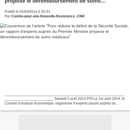
propose le déremboursement de soins
médicaux
Publié le 05/04/2014 à 20:51
Par
Comite-pour-une-Nouvelle-Resistance -CNR
___________________________________________________________
________________________ Samedi 5 avril 2014 POI Le 1er avril 2014, le
Conseil d’analyse économique, organisme d’experts placés auprès du
Premier Ministre et nommés par lui, a rendu ses propositions...