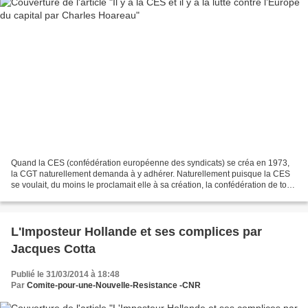
Quand la CES (confédération européenne des syndicats) se créa en 1973,
la CGT naturellement demanda à y adhérer. Naturellement puisque la CES
se voulait, du moins le proclamait elle à sa création, la confédération de tous
les syndicats d’Europe. Tous...
L'Imposteur Hollande et ses complices par
Jacques Cotta
Publié le 31/03/2014 à 18:48
Par
Comite-pour-une-Nouvelle-Resistance -CNR