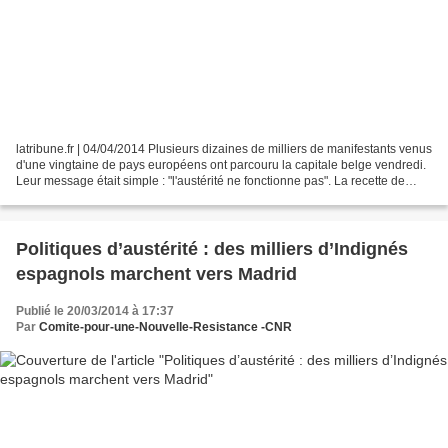
latribune.fr | 04/04/2014 Plusieurs dizaines de milliers de manifestants venus
d'une vingtaine de pays européens ont parcouru la capitale belge vendredi.
Leur message était simple : "l'austérité ne fonctionne pas". La recette de
l'austérité chère à Bruxelles...
Politiques d’austérité : des milliers d’Indignés
espagnols marchent vers Madrid
Publié le 20/03/2014 à 17:37
Par
Comite-pour-une-Nouvelle-Resistance -CNR