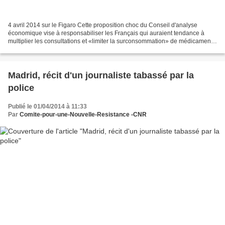
4 avril 2014 sur le Figaro Cette proposition choc du Conseil d'analyse
économique vise à responsabiliser les Français qui auraient tendance à
multiplier les consultations et «limiter la surconsommation» de médicaments.
C'est une des propositions les plus...
Madrid, récit d'un journaliste tabassé par la
police
Publié le 01/04/2014 à 11:33
Par
Comite-pour-une-Nouvelle-Resistance -CNR