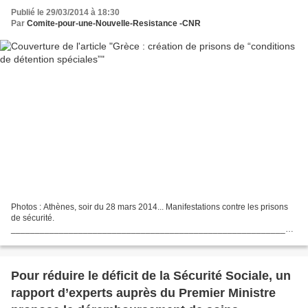
Publié le 29/03/2014 à 18:30
Par
Comite-pour-une-Nouvelle-Resistance -CNR
Photos : Athènes, soir du 28 mars 2014... Manifestations contre les prisons
de sécurité.
___________________________________________________________
____________________ Le régime grec s’apprête à approuver la création
de prisons de “conditions de détention...
Pour réduire le déficit de la Sécurité Sociale, un
rapport d’experts auprès du Premier Ministre