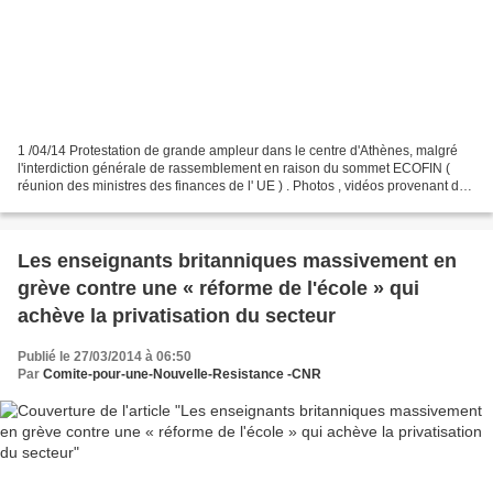
1 /04/14 Protestation de grande ampleur dans le centre d'Athènes, malgré
l'interdiction générale de rassemblement en raison du sommet ECOFIN (
réunion des ministres des finances de l' UE ) . Photos , vidéos provenant des
réseaux sociaux La police a bloqué...
Les enseignants britanniques massivement en
grève contre une « réforme de l'école » qui
achève la privatisation du secteur
Publié le 27/03/2014 à 06:50
Par
Comite-pour-une-Nouvelle-Resistance -CNR