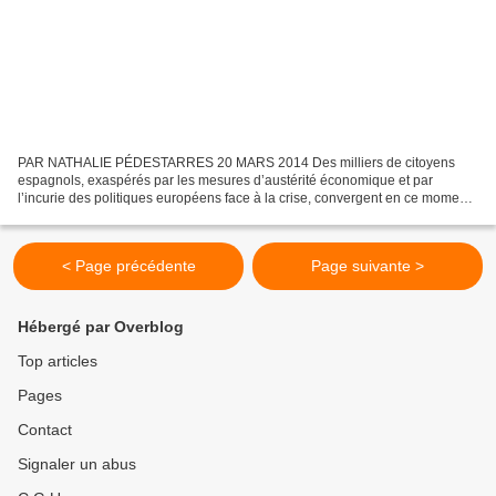
PAR NATHALIE PÉDESTARRES 20 MARS 2014 Des milliers de citoyens
espagnols, exaspérés par les mesures d’austérité économique et par
l’incurie des politiques européens face à la crise, convergent en ce moment
de tout le territoire espagnol vers Madrid pour...
< Page précédente
Page suivante >
Hébergé par Overblog
Top articles
Pages
Contact
Signaler un abus