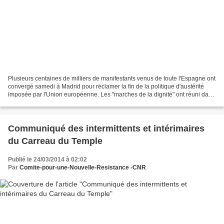
Plusieurs centaines de milliers de manifestants venus de toute l'Espagne ont
convergé samedi à Madrid pour réclamer la fin de la politique d'austérité
imposée par l'Union européenne. Les "marches de la dignité" ont réuni dans
la capitale espagnole 600...
Communiqué des intermittents et intérimaires
du Carreau du Temple
Publié le 24/03/2014 à 02:02
Par
Comite-pour-une-Nouvelle-Resistance -CNR