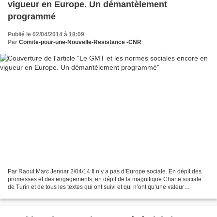
vigueur en Europe. Un démantèlement
programmé
Publié le 02/04/2014 à 18:09
Par
Comite-pour-une-Nouvelle-Resistance -CNR
Par Raoul Marc Jennar 2/04/14 Il n’y a pas d’Europe sociale. En dépit des
promesses et des engagements, en dépit de la magnifique Charte sociale
de Turin et de tous les textes qui ont suivi et qui n’ont qu’une valeur
indicative. Chacun sait, et les juristes...