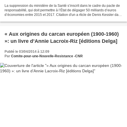
La suppression du ministère de la Santé s’inscrit dans le cadre du pacte de
responsabilité, qui doit permettre à l’État de dégager 50 milliards d’euros
d’économies entre 2015 et 2017. Citation d'un a rticle de Denis Kessler dans
la revue Challenges le...
« Aux origines du carcan européen (1900-1960)
»: un livre d’Annie Lacroix-Riz [éditions Delga]
Publié le 03/04/2014 à 12:09
Par
Comite-pour-une-Nouvelle-Resistance -CNR