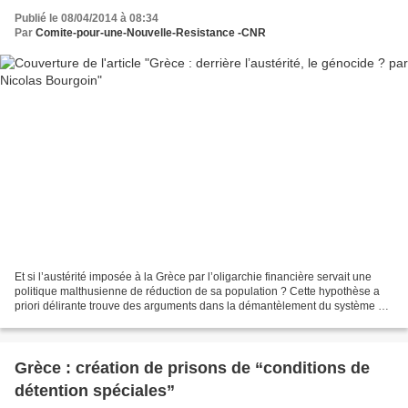
Publié le 08/04/2014 à 08:34
Par
Comite-pour-une-Nouvelle-Resistance -CNR
Et si l’austérité imposée à la Grèce par l’oligarchie financière servait une
politique malthusienne de réduction de sa population ? Cette hypothèse a
priori délirante trouve des arguments dans la démantèlement du système de
santé publique grec qui a déjà...
Grèce : création de prisons de “conditions de
détention spéciales”